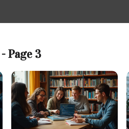
- Page 3