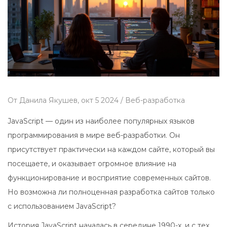
От
Данила Якушев,
окт 5 2024 /
Веб-разработка
JavaScript — один из наиболее популярных языков
программирования в мире веб-разработки. Он
присутствует практически на каждом сайте, который вы
посещаете, и оказывает огромное влияние на
функционирование и восприятие современных сайтов.
Но возможна ли полноценная разработка сайтов только
с использованием JavaScript?
История JavaScript началась в середине 1990-х, и с тех