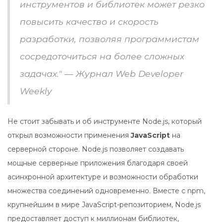
инструментов и библиотек может резко
повысить качество и скорость
разработки, позволяя программистам
сосредоточиться на более сложных
задачах." — Журнал Web Developer
Weekly
Не стоит забывать и об инструменте Node.js, который
открыл возможности применения
JavaScript
на
серверной стороне. Node.js позволяет создавать
мощные серверные приложения благодаря своей
асинхронной архитектуре и возможности обработки
множества соединений одновременно. Вместе с npm,
крупнейшим в мире JavaScript-репозиторием, Node.js
предоставляет доступ к миллионам библиотек,