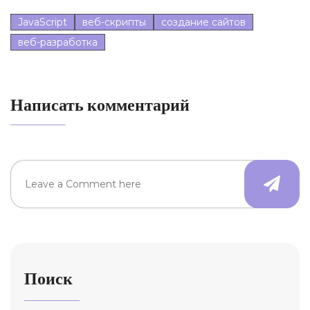
JavaScript
веб-скрипты
создание сайтов
веб-разработка
Написать комментарий
Поиск