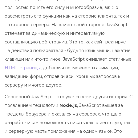
полностью понять его силу и многообразие, важно
рассмотреть его функции как на стороне клиента, так и
на стороне сервера. На клиентской стороне JavaScript
отвечает за динамическую и интерактивную
составляющую веб-страниц. Это то, как сайт реагирует
на действия пользователя - будь то клик мыши, нажатие
клавиши или что-то иное. JavaScript оживляет статичные
HTML-страницы
, добавляя возможности анимации,
валидации форм, отправки асинхронных запросов к
серверу и многое другое.
Серверный JavaScript - это уже совсем другая история. С
появлением технологии
Node.js
, JavaScript вышел за
пределы браузера и оказался на серверах, что дало
разработчикам возможность писать как клиентскую, так
и серверную часть приложения на одном языке. Это