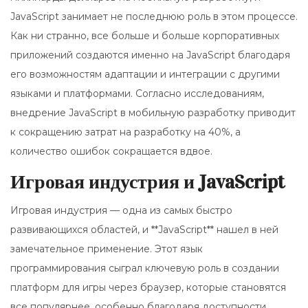
JavaScript занимает не последнюю роль в этом процессе.
Как ни странно, все больше и больше корпоративных
приложений создаются именно на JavaScript благодаря
его возможностям адаптации и интеграции с другими
языками и платформами. Согласно исследованиям,
внедрение JavaScript в мобильную разработку приводит
к сокращению затрат на разработку на 40%, а
количество ошибок сокращается вдвое.
Игровая индустрия и JavaScript
Игровая индустрия — одна из самых быстро
развивающихся областей, и **JavaScript** нашел в ней
замечательное применение. Этот язык
программирования сыграл ключевую роль в создании
платформ для игры через браузер, которые становятся
все популярнее, особенно благодаря доступности.