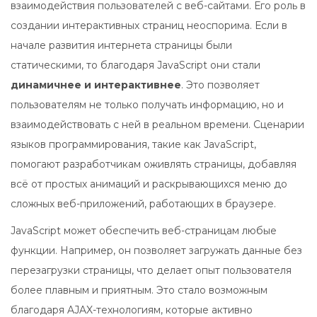
взаимодействия пользователей с веб-сайтами. Его роль в
создании интерактивных страниц неоспорима. Если в
начале развития интернета страницы были
статическими, то благодаря JavaScript они стали
динамичнее и интерактивнее
. Это позволяет
пользователям не только получать информацию, но и
взаимодействовать с ней в реальном времени. Сценарии
языков программирования, такие как JavaScript,
помогают разработчикам оживлять страницы, добавляя
всё от простых анимаций и раскрывающихся меню до
сложных веб-приложений, работающих в браузере.
JavaScript может обеспечить веб-страницам любые
функции. Например, он позволяет загружать данные без
перезагрузки страницы, что делает опыт пользователя
более плавным и приятным. Это стало возможным
благодаря AJAX-технологиям, которые активно