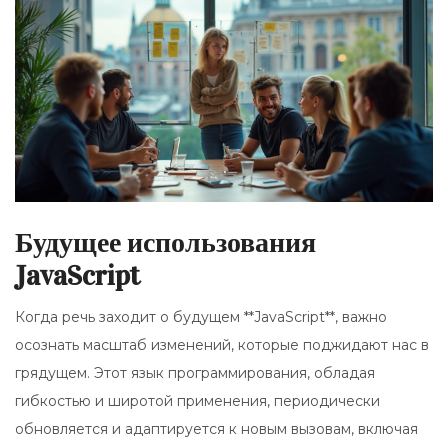
Будущее использования
JavaScript
Когда речь заходит о будущем **JavaScript**, важно
осознать масштаб изменений, которые поджидают нас в
грядущем. Этот язык программирования, обладая
гибкостью и широтой применения, периодически
обновляется и адаптируется к новым вызовам, включая