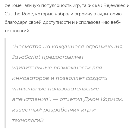
феноменальную популярность игр, таких как Bejeweled и
Cut the Rope, которые набрали огромную аудиторию
благодаря своей доступности и использованию веб-
технологий.
"Несмотря на кажущиеся ограничения,
JavaScript предоставляет
удивительные возможности для
инноваторов и позволяет создать
уникальные пользовательские
впечатления", — отметил Джон Кармак,
известный разработчик игр и
технологий.