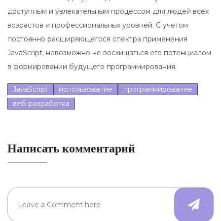
доступным и увлекательным процессом для людей всех
возрастов и профессиональных уровней. С учетом
постоянно расширяющегося спектра применения
JavaScript, невозможно не восхищаться его потенциалом
в формировании будущего программирования.
JavaScript
использование
программирование
веб-разработка
Написать комментарий