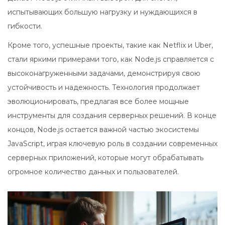
испытывающих большую нагрузку и нуждающихся в
гибкости.
Кроме того, успешные проекты, такие как Netflix и Uber,
стали яркими примерами того, как Node.js справляется с
высоконагруженными задачами, демонстрируя свою
устойчивость и надежность. Технология продолжает
эволюционировать, предлагая все более мощные
инструменты для создания серверных решений. В конце
концов, Node.js остается важной частью экосистемы
JavaScript, играя ключевую роль в создании современных
серверных приложений, которые могут обрабатывать
огромное количество данных и пользователей.