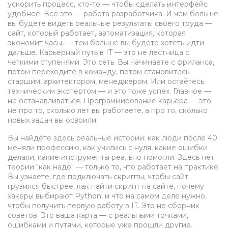
ускорить процесс, кто-то — чтобы сделать интерфейс
удобнее. Всё это — работа разработчика. И чем больше
вы будете видеть реальные результаты своего труда —
сайт, который работает, автоматизация, которая
экономит часы, — тем больше вы будете хотеть идти
дальше.
Карьерный путь в IT — это не лестница с
четкими ступенями. Это сеть. Вы начинаете с фриланса,
потом переходите в команду, потом становитесь
старшим, архитектором, менеджером. Или остаётесь
техническим экспертом — и это тоже успех. Главное —
не останавливаться. Программирование карьера — это
не про то, сколько лет вы работаете, а про то, сколько
новых задач вы освоили.
Вы найдёте здесь реальные истории: как люди после 40
меняли профессию, как учились с нуля, какие ошибки
делали, какие инструменты реально помогли. Здесь нет
теории "как надо" — только то, что работает на практике.
Вы узнаете, где подключать скрипты, чтобы сайт
грузился быстрее, как найти скрипт на сайте, почему
хакеры выбирают Python, и что на самом деле нужно,
чтобы получить первую работу в IT. Это не сборник
советов. Это ваша карта — с реальными точками,
ошибками и путями, которые уже прошли другие.