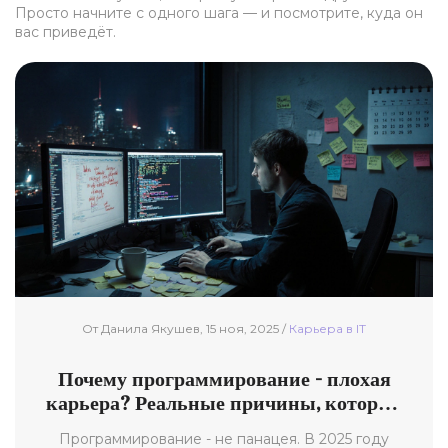
Просто начните с одного шага — и посмотрите, куда он
вас приведёт.
От Данила Якушев, 15 ноя, 2025 /
Карьерa в IT
Почему программирование - плохая
карьера? Реальные причины, которые
скрывают от новичков
Программирование - не панацея. В 2025 году