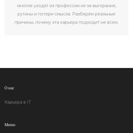
многие уходят из профессии из-за выгорания,
рутины и потери смысла. Разберём реальные
причины, почему эта карьера подходит не всем.
О нас
Карьерa в IT
Меню