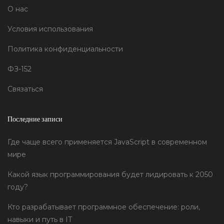
О нас
Условия использования
Политика конфиденциальности
ФЗ-152
Связаться
Последние записи
Где чаще всего применяется JavaScript в современном
мире
Какой язык программирования будет лидировать к 2050
году?
Кто разрабатывает программное обеспечение: роли,
навыки и путь в IT