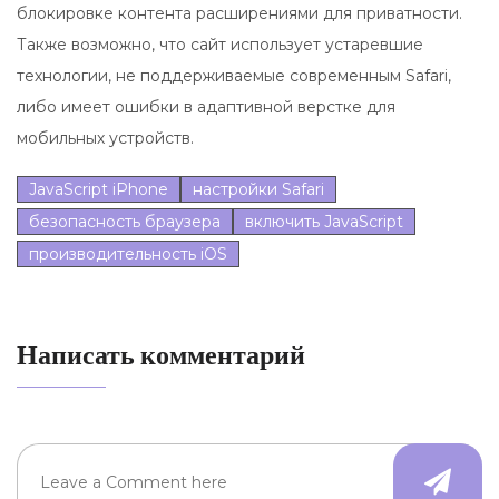
блокировке контента расширениями для приватности.
Также возможно, что сайт использует устаревшие
технологии, не поддерживаемые современным Safari,
либо имеет ошибки в адаптивной верстке для
мобильных устройств.
JavaScript iPhone
настройки Safari
безопасность браузера
включить JavaScript
производительность iOS
Написать комментарий