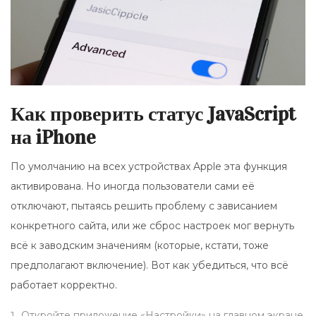
Как проверить статус JavaScript
на iPhone
По умолчанию на всех устройствах Apple эта функция
активирована. Но иногда пользователи сами её
отключают, пытаясь решить проблему с зависанием
конкретного сайта, или же сброс настроек мог вернуть
всё к заводским значениям (которые, кстати, тоже
предполагают включение). Вот как убедиться, что всё
работает корректно.
Откройте приложение
«Настройки»
на главном экране