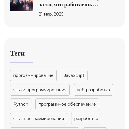
за то, что работаешь
программистом?
21 мар, 2025
Теги
программирование
JavaScript
языки программирования
веб-разработка
Python
программное обеспечение
язык программирования
разработка