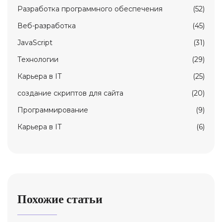
Разработка программного обеспечения
(52)
Веб-разработка
(45)
JavaScript
(31)
Технологии
(29)
Карьерa в IT
(25)
создание скриптов для сайта
(20)
Программирование
(9)
Карьера в IT
(6)
Похожие статьи