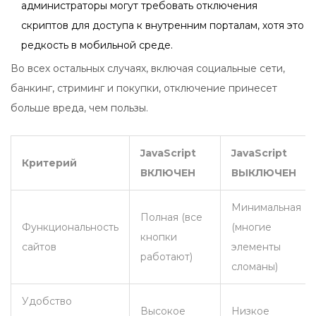
администраторы могут требовать отключения
скриптов для доступа к внутренним порталам, хотя это
редкость в мобильной среде.
Во всех остальных случаях, включая социальные сети,
банкинг, стриминг и покупки, отключение принесет
больше вреда, чем пользы.
JavaScript
JavaScript
Критерий
ВКЛЮЧЕН
ВЫКЛЮЧЕН
Минимальная
Полная (все
Функциональность
(многие
кнопки
сайтов
элементы
работают)
сломаны)
Удобство
Высокое
Низкое