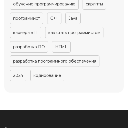
обучение программированию
скрипты
программист
C++
Java
карьера в IT
как стать программистом
разработка ПО
HTML
разработка программного обеспечения
2024
кодирование