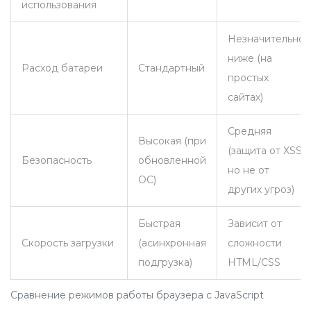
использования
Незначительно
ниже (на
Расход батареи
Стандартный
простых
сайтах)
Средняя
Высокая (при
(защита от XSS,
Безопасность
обновленной
но не от
ОС)
других угроз)
Быстрая
Зависит от
Скорость загрузки
(асинхронная
сложности
подгрузка)
HTML/CSS
Сравнение режимов работы браузера с JavaScript