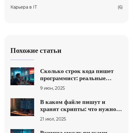
Карьера в IT
(6)
Похожие статьи
Сколько строк кода пишет
программист: реальные
цифры и что они значат
9 июн, 2025
В каком файле пишут и
хранят скрипты: что нужно
знать программисту
21 июл, 2025
Разница между языками