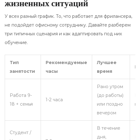
жизненных ситуаций
У всех разный график. То, что работает для фрилансера,
не подойдет офисному сотруднику. Давайте разберем
три типичных сценария и как адаптировать под них
обучение.
Тип
Рекомендуемые
Лучшее
Р
занятости
часы
время
Рано утром
Работа 9-
(до работы)
Вы
1-2 часа
18 + семья
или поздно
пр
вечером
В течение
Студент /
дня,
Пе