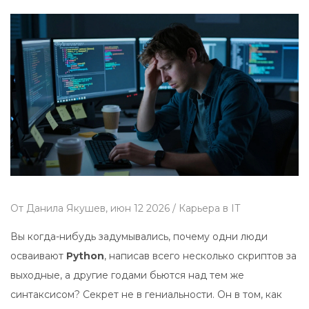
От
Данила Якушев,
июн 12 2026 /
Карьера в IT
Вы когда-нибудь задумывались, почему одни люди
осваивают
Python
, написав всего несколько скриптов за
выходные, а другие годами бьются над тем же
синтаксисом?
Секрет не в гениальности. Он в том, как