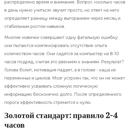
распределено время и внимание. Вопрос «сколько часов
в день нужно учиться» звучит просто, но ответ на него
определяет разницу между выгоранием через месяц и
стабильным ростом навыков.
Многие новички совершают одну фатальную ошибку:
они пытаются компенсировать отсутствие опыта
количеством часов. Они садятся за компьютер на 8-10
часов подряд, считая это рвением к знаниям. Результат?
Голова болит, мотивация падает, а в голове - каша из
переменных и циклов. Мозг устроен так, что он не может
эффективно усваивать сложную логическую
информацию бесконечно долго. После определенного
порога эффективность стремится к нулю.
Золотой стандарт: правило 2-4
часов