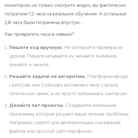
монитором, но только смотрите видео, вы фактически
потратили 1,2 часа на реальное обучение. А остальные
2,8 часа были потрачены впустую.
Как превратить часы в навыки?
Пишите код вручную.
Не копируйте примеры из
уроков. Перепечатывайте их, меняйте значения,
ломайте и чините.
Решайте задачи на алгоритмы.
Платформы вроде
LeetCode или Codewars заставляют мозг строить
логические связи, а не просто запоминать синтаксис.
Делайте пет-проекты.
Создавайте маленькие
программы, которые решают ваши личные проблемы.
Например, скрипт для автоматизации скачивания
файлов или простой сайт-портфолио.