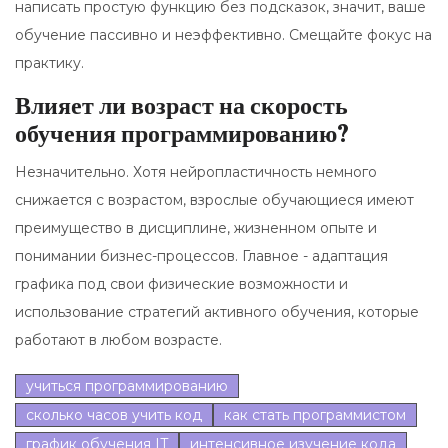
написать простую функцию без подсказок, значит, ваше
обучение пассивно и неэффективно. Смещайте фокус на
практику.
Влияет ли возраст на скорость
обучения программированию?
Незначительно. Хотя нейропластичность немного
снижается с возрастом, взрослые обучающиеся имеют
преимущество в дисциплине, жизненном опыте и
понимании бизнес-процессов. Главное - адаптация
графика под свои физические возможности и
использование стратегий активного обучения, которые
работают в любом возрасте.
учиться программированию
сколько часов учить код
как стать программистом
график обучения IT
интенсивное изучение кода