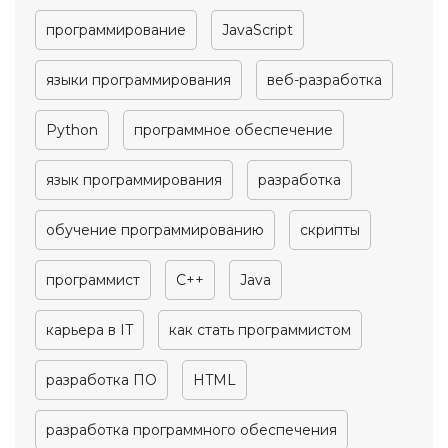
программирование
JavaScript
языки программирования
веб-разработка
Python
программное обеспечение
язык программирования
разработка
обучение программированию
скрипты
программист
C++
Java
карьера в IT
как стать программистом
разработка ПО
HTML
разработка программного обеспечения