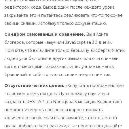
редактором кода. Выход один: после каждого урока
закрывайте его и пытайтесь реализовать что-то похожее
своими силами, используя только документацию.
Синдром самозванца и сравнение.
Вы видите
блогеров, которые «выучили JavaScript за 30 дней».
Помните, что вы видите только вершину айсберга. У этих
людей уже был опыт в других языках, или они снимали
контент месяцами, показывая лишь лучшие моменты.
Сравнивайте себя только со своим вчерашним «я».
Отсутствие четких целей.
«Хочу стать программистом»
- слишком размытая цель. Лучше: «Хочу научиться
создавать REST API на Node.js за 3 месяца». Конкретика
помогает измерять прогресс и корректировать
количество часов. Если вы понимаете, что отстаёте от
плана, добавьте час практики, а не просто продолжайте