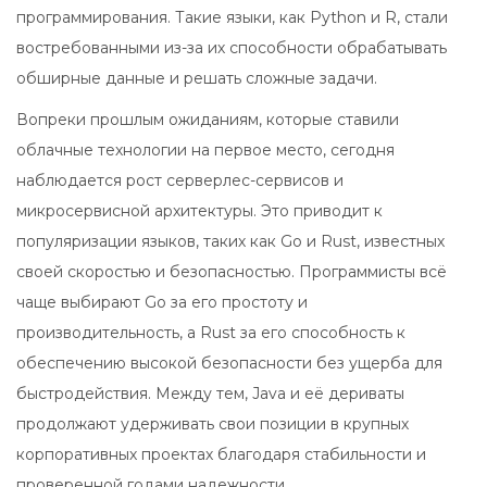
программирования. Такие языки, как Python и R, стали
востребованными из-за их способности обрабатывать
обширные данные и решать сложные задачи.
Вопреки прошлым ожиданиям, которые ставили
облачные технологии на первое место, сегодня
наблюдается рост серверлес-сервисов и
микросервисной архитектуры. Это приводит к
популяризации языков, таких как Go и Rust, известных
своей скоростью и безопасностью. Программисты всё
чаще выбирают Go за его простоту и
производительность, а Rust за его способность к
обеспечению высокой безопасности без ущерба для
быстродействия. Между тем, Java и её дериваты
продолжают удерживать свои позиции в крупных
корпоративных проектах благодаря стабильности и
проверенной годами надежности.