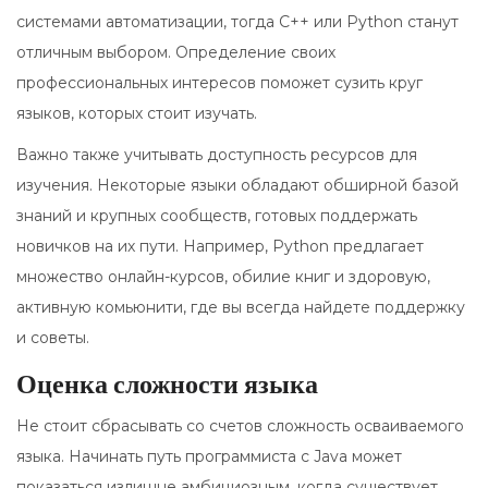
системами автоматизации, тогда C++ или Python станут
отличным выбором. Определение своих
профессиональных интересов поможет сузить круг
языков, которых стоит изучать.
Важно также учитывать доступность ресурсов для
изучения. Некоторые языки обладают обширной базой
знаний и крупных сообществ, готовых поддержать
новичков на их пути. Например, Python предлагает
множество онлайн-курсов, обилие книг и здоровую,
активную комьюнити, где вы всегда найдете поддержку
и советы.
Оценка сложности языка
Не стоит сбрасывать со счетов сложность осваиваемого
языка. Начинать путь программиста с Java может
показаться излишне амбициозным, когда существует