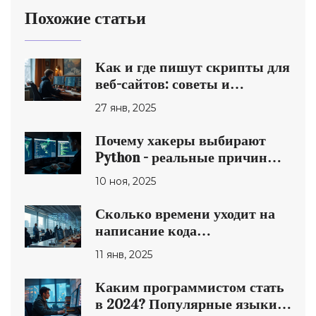
Похожие статьи
Как и где пишут скрипты для
веб-сайтов: советы и
стратегии
27 янв, 2025
Почему хакеры выбирают
Python - реальные причины,
которые делают его
10 ноя, 2025
идеальным инструментом
Сколько времени уходит на
написание кода
программистами в 2025 году?
11 янв, 2025
Каким программистом стать
в 2024? Популярные языки