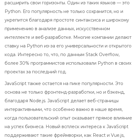
расширить свои горизонты. Один из таких языков — это
Python. Его популярность не только сохранится, но и
укрепится благодаря простоте синтаксиса и широкому
применению в анализе данных, искусственном
интеллекте и веб-разработке. Многие компании делают
ставку на Python из-за его универсальности и открытого
кода. Интересно то, что, по данным Stack Overflow,
более 30% программистов использовали Python в своих
проектах за последний год.
JavaScript также остается на пике популярности. Это
основа не только фронтенд-разработки, но и бэкенд,
благодаря Node.js. JavaScript делает веб-страницы
интерактивными, что особенно важно в наше время,
когда пользовательский опыт оказывает прямое влияние
на успех бизнеса. Новый всплеск интереса к JavaScript
поддерживают такие фреймворки, как React и Vue.js,