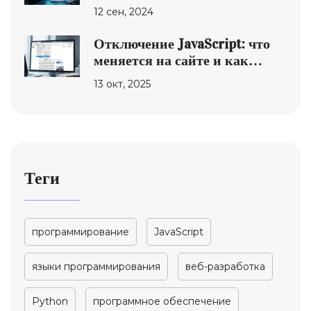
программирования
12 сен, 2024
Отключение JavaScript: что
меняется на сайте и как
проверить
13 окт, 2025
Теги
программирование
JavaScript
языки программирования
веб-разработка
Python
программное обеспечение