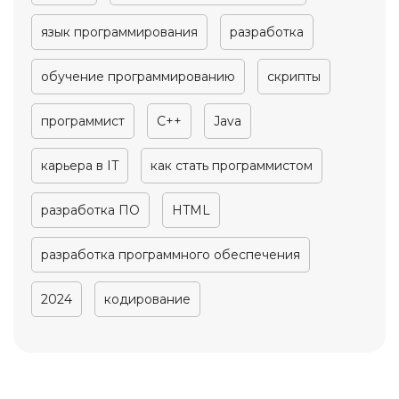
язык программирования
разработка
обучение программированию
скрипты
программист
C++
Java
карьера в IT
как стать программистом
разработка ПО
HTML
разработка программного обеспечения
2024
кодирование