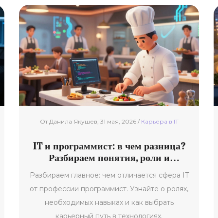
От Данила Якушев, 31 мая, 2026 /
Карьерa в IT
IT и программист: в чем разница?
Разбираем понятия, роли и
карьерные пути
Разбираем главное: чем отличается сфера IT
от профессии программист. Узнайте о ролях,
необходимых навыках и как выбрать
карьерный путь в технологиях.