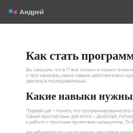
Как стать программ
Вы слышали, что в IT всё сложно и только гении 
с чего начинать, какие навыки действительно нуж
двигаться последовательно.
Какие навыки нужны 
Первый шаг – понять, что программирование это 
Самый простой язык для этого – JavaScript, пото
к работе с простыми проектами: калькулятор, To‑
Не забывайте про инструменты: текстовый редакт