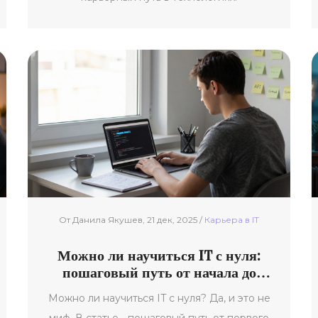
От Данила Якушев, 21 дек, 2025 /
Карьера в IT
Можно ли научиться IT с нуля:
пошаговый путь от начала до
первой работы
Можно ли научиться IT с нуля? Да, и это не