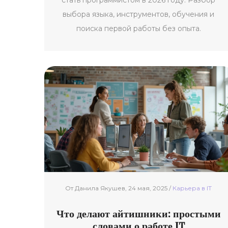
стать программистом в 2026 году. Разбор
выбора языка, инструментов, обучения и
поиска первой работы без опыта.
От Данила Якушев, 24 мая, 2025 /
Карьерa в IT
Что делают айтишники: простыми
словами о работе IT