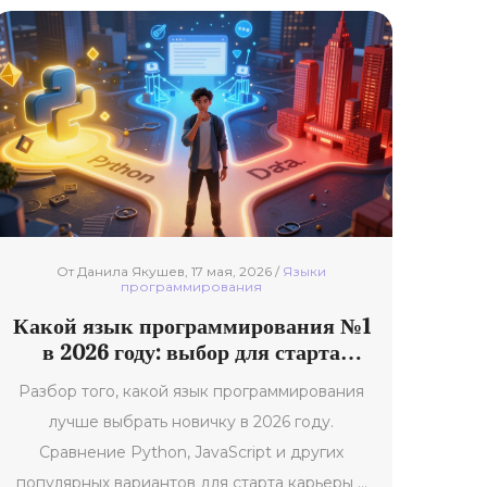
От Данила Якушев, 17 мая, 2026 /
Языки
программирования
Какой язык программирования №1
в 2026 году: выбор для старта
карьеры
Разбор того, какой язык программирования
лучше выбрать новичку в 2026 году.
Сравнение Python, JavaScript и других
популярных вариантов для старта карьеры в