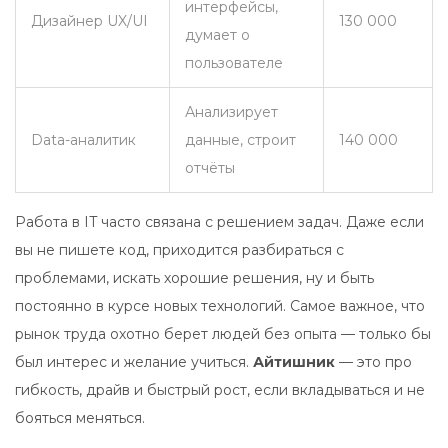
интерфейсы,
Дизайнер UX/UI
130 000
думает о
пользователе
Анализирует
Data-аналитик
данные, строит
140 000
отчёты
Работа в IT часто связана с решением задач. Даже если
вы не пишете код, приходится разбираться с
проблемами, искать хорошие решения, ну и быть
постоянно в курсе новых технологий. Самое важное, что
рынок труда охотно берет людей без опыта — только бы
был интерес и желание учиться.
Айтишник
— это про
гибкость, драйв и быстрый рост, если вкладываться и не
бояться меняться.