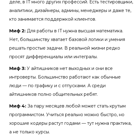
деле, в IT много других профессий. Есть тестировщики,
аналитики, дизайнеры, админы, менеджеры и даже те,
кто занимается поддержкой клиентов.
Миф 2:
Для работы в IT нужна высшая математика.
Нет, большинству хватает базовой логики и умения
решать простые задачи. В реальной жизни редко
просят дифференциалы или интегралы.
Миф 3:
У айтишников нет выходных и они все
интроверты. Большинство работают как обычные
люди — по графику и с отпусками. А среди
айтишников полно общительных ребят.
Миф 4:
За пару месяцев любой может стать крутым
программистом. Учиться реально можно быстро, но
хорошие кодеры растут годами — тут нужна практика,
а не только курсы.