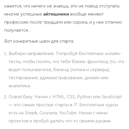
кажется, что ничего не знаешь, это не повод отступать:
многие успешные
айтишники
вообще меняют
профессию после тридцати или сорока, и у них отлично
получается.
Вот конкретные шаги для старта:
Выбери направление. Попробуй бесплатные онлайн-
тесты, чтобы понять, что тебе ближе: фронтенд (то, что
видят пользователи), бэкенд (логика и серверы),
тестирование, администрирование, дизайн или
аналитика.
Освой базу. Начни с HTML, CSS, Python или JavaScript
— это самые простые старты в IT. Бесплатные курсы
есть на Stepik, Coursera, YouTube. Начни с мини-
проектов и пробуй делать что-то своими руками.