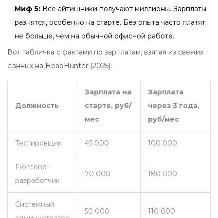
Миф 5:
Все айтишники получают миллионы. Зарплаты
разнятся, особенно на старте. Без опыта часто платят
не больше, чем на обычной офисной работе.
Вот табличка с фактами по зарплатам, взятая из свежих
данных на HeadHunter (2025):
Зарплата на
Зарплата
Должность
старте, руб/
через 3 года,
мес
руб/мес
Тестировщик
45 000
100 000
Frontend-
70 000
180 000
разработчик
Системный
50 000
110 000