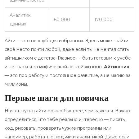
администратор
Аналитик
60 000
170 000
данных
Айти — это не клуб для избранных. Здесь может найти
своё место почти любой, даже если ты не мечтал стать
айтишником с детства. Главное — быть готовым к учебе
и не гнаться за мифической лёгкой жизнью.
Айтишник
— это про работу и постоянное развитие, а не магию за
миллионы.
Первые шаги для новичка
Начать путь в айти можно быстрее, чем кажется. Важно
определиться, что тебе реально интересно — писать
код, рисовать, проверять чужие программы или,
например, работать с людьми и аналитикой. Даже если