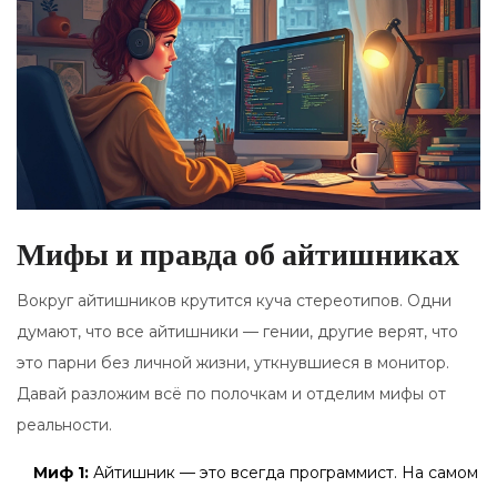
Мифы и правда об айтишниках
Вокруг айтишников крутится куча стереотипов. Одни
думают, что все айтишники — гении, другие верят, что
это парни без личной жизни, уткнувшиеся в монитор.
Давай разложим всё по полочкам и отделим мифы от
реальности.
Миф 1:
Айтишник — это всегда программист. На самом