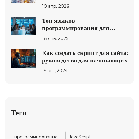
подключению JS к сайту
10 апр, 2026
Топ языков
программирования для
изучения в 2024 году
18 янв, 2025
Как создать скрипт для сайта:
руководство для начинающих
19 авг, 2024
Теги
программирование
JavaScript