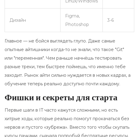
Linux/Windows
Figma,
Дизайн
3-6
Photoshop
Главное — не бойся выглядеть глупо. Даже самые
опытные айтишники когда-то не знали, что такое "Git"
или "переменная". Чем раньше начнёшь тестировать
разные треки, тем быстрее поймешь, что именно тебе
заходит. Рынок айти сильно нуждается в новых кадрах, а
обучение теперь реально доступно почти каждому.
Фишки и секреты для старта
Первые шаги в IT часто кажутся сложными, но есть
хитрые ходы, которые реально помогут прокачаться без
нервов и пустого «зубрежа». Вместо того чтобы скупать
курсы пачками, сначала попробуй бесплатные ресурсы.