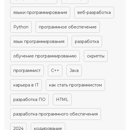
языки программирования
веб-разработка
Python
программное обеспечение
язык программирования
разработка
обучение программированию
скрипты
программист
C++
Java
карьера в IT
как стать программистом
разработка ПО
HTML
разработка программного обеспечения
2024
кодирование