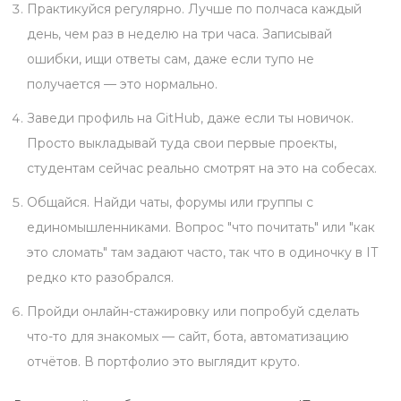
Практикуйся регулярно. Лучше по полчаса каждый
день, чем раз в неделю на три часа. Записывай
ошибки, ищи ответы сам, даже если тупо не
получается — это нормально.
Заведи профиль на GitHub, даже если ты новичок.
Просто выкладывай туда свои первые проекты,
студентам сейчас реально смотрят на это на собесах.
Общайся. Найди чаты, форумы или группы с
единомышленниками. Вопрос "что почитать" или "как
это сломать" там задают часто, так что в одиночку в IT
редко кто разобрался.
Пройди онлайн-стажировку или попробуй сделать
что-то для знакомых — сайт, бота, автоматизацию
отчётов. В портфолио это выглядит круто.