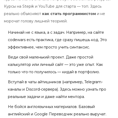
Курсы на Stepik и YouTube для старта — топ. Здесь
реально объясняют
как стать программистом
и не
морочат голову лишней теорией.
Начинай не с языка, а с задач. Например, на сайте
codewars есть практика, где сразу пишешь код. Это
эффективнее, чем просто учить синтаксис.
Веди свой маленький проект. Даже простой
калькулятор или личный сайт — это уже опыт. Как
только что-то получилось — кидай в портфолио.
Вступай в чаты айтишников (например, Telegram-
каналы и Discord-сервера). Здесь можно узнать про
реальные задачи и даже найти ментора.
Не бойся англоязычных материалов. Базовый
английский и Google Переводчик реально выручат.