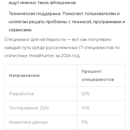
ищут именно таких айтишников.
Техническая поддержка. Помогают пользователям и
коллегам решать проблемы с техникой, программами и
сервисами.
Специально для наглядности — вот как популярен
каждый путь среди русскоязычных IT-специалистов по
статистике HeadHunter за 2024 год:
Процент
Направление
специалистов
Разработка
52%
Тестирование (QA)
14%
Аналитика данных
9%