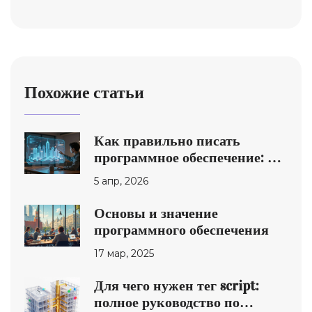
Похожие статьи
Как правильно писать
программное обеспечение: от
кода до продукта
5 апр, 2026
Основы и значение
программного обеспечения
17 мар, 2025
Для чего нужен тег script:
полное руководство по