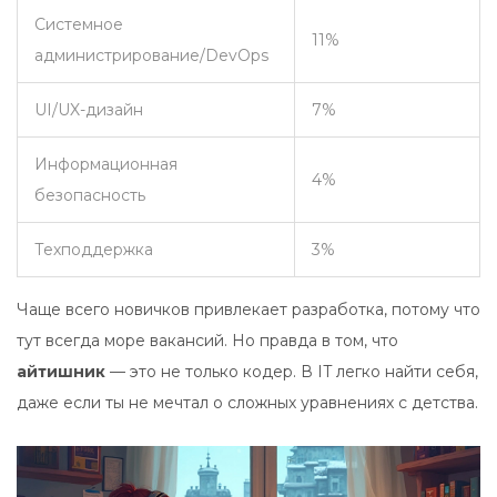
Системное
11%
администрирование/DevOps
UI/UX-дизайн
7%
Информационная
4%
безопасность
Техподдержка
3%
Чаще всего новичков привлекает разработка, потому что
тут всегда море вакансий. Но правда в том, что
айтишник
— это не только кодер. В IT легко найти себя,
даже если ты не мечтал о сложных уравнениях с детства.