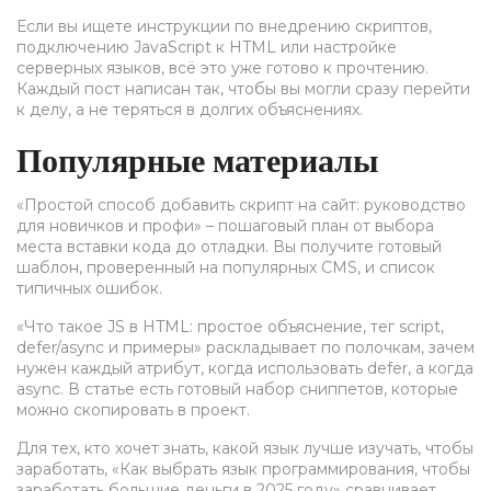
Если вы ищете инструкции по внедрению скриптов,
подключению JavaScript к HTML или настройке
серверных языков, всё это уже готово к прочтению.
Каждый пост написан так, чтобы вы могли сразу перейти
к делу, а не теряться в долгих объяснениях.
Популярные материалы
«Простой способ добавить скрипт на сайт: руководство
для новичков и профи» – пошаговый план от выбора
места вставки кода до отладки. Вы получите готовый
шаблон, проверенный на популярных CMS, и список
типичных ошибок.
«Что такое JS в HTML: простое объяснение, тег script,
defer/async и примеры» раскладывает по полочкам, зачем
нужен каждый атрибут, когда использовать defer, а когда
async. В статье есть готовый набор сниппетов, которые
можно скопировать в проект.
Для тех, кто хочет знать, какой язык лучше изучать, чтобы
заработать, «Как выбрать язык программирования, чтобы
заработать большие деньги в 2025 году» сравнивает