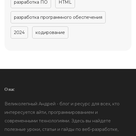
разработка ПО
HTML
разработка программного обеспечения
2024
кодирование
О нас
Великолепный Андрей - блог и ресурс для всех, кто
интересуется айти, программированием и
современными технологиями. Здесь вы найдете
полезные уроки, статьи и гайды по веб-разработке,