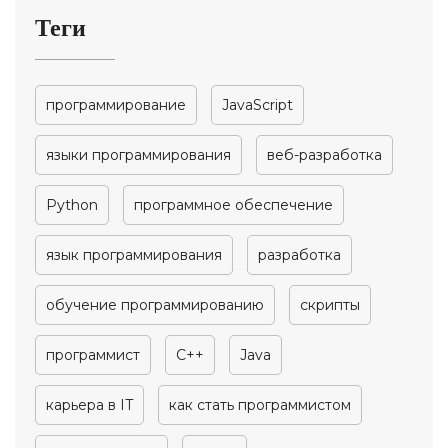
Теги
программирование
JavaScript
языки программирования
веб-разработка
Python
программное обеспечение
язык программирования
разработка
обучение программированию
скрипты
программист
C++
Java
карьера в IT
как стать программистом