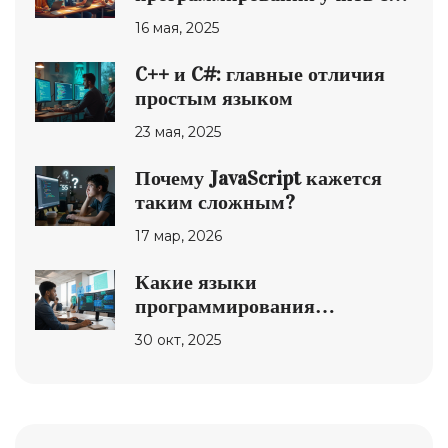
нуля: честный разбор
16 мая, 2025
C++ и C#: главные отличия
простым языком
23 мая, 2025
Почему JavaScript кажется
таким сложным?
17 мар, 2026
Какие языки
программирования
востребованы в США в 2025
30 окт, 2025
году