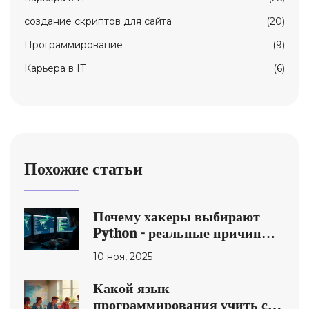
создание скриптов для сайта
(20)
Программирование
(9)
Карьера в IT
(6)
Похожие статьи
Почему хакеры выбирают
Python - реальные причины,
которые делают его
10 ноя, 2025
идеальным инструментом
Какой язык
программирования учить с