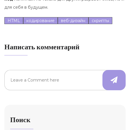
для себя в будущем.
HTML
кодирование
веб-дизайн
скрипты
Написать комментарий
Поиск