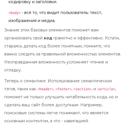
кодировку и заголовки.
- всё то, что видит пользователь: текст,
<body>
изображения и медиа.
Знание этих базовых элементов поможет вам
организовать свой
код
грамотно и эффективно. Кстати,
стараясь делать код более понятным, помните, что
важно следить за правильной вложенностью элементов.
Неоправданная вложенность усложняет чтение и
отладку.
Теперь о семантике. Использование семантических
тэгов, таких как
,
,
, и
,
<header>
<footer>
<section>
<article>
поможет не только улучшить читабельность кода, но и
сделать ваш сайт более доступным. Например,
поисковые системы легче понимают, что является
основным контентом, а что - навигацией.