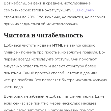
Вот небольшой факт: в среднем, использование
семантических тэгов может улучшить
SEO-оценку
страницы до 20%. Это, конечно, не гарантия, но весомая
причина задуматься об их использовании.
Чистота и читабельность
Добиться чистоты кода на
HTML
не так уж сложно,
главное - помнить про простые, но золотые правила. Во-
первых, всегда используйте отступы. Они помогают
визуально отделять теги и делают структуру более
понятной. Самый простой способ - отступ в два или
четыре пробела. Это позволяет быстро находить нужную
часть кода.
Во-вторых, не забывайте добавлять комментарии. Даже
если сейчас всё понятно, через несколько месяцев
можно легко запутаться. Краткие заметки помогут