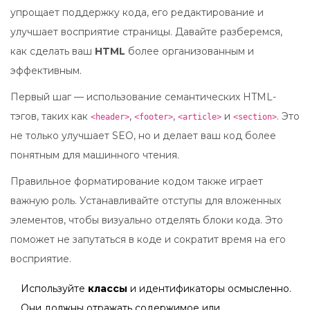
упрощает поддержку кода, его редактирование и
улучшает восприятие страницы. Давайте разберемся,
как сделать ваш
HTML
более организованным и
эффективным.
Первый шаг — использование семантических HTML-
тэгов, таких как
,
,
и
. Это
<header>
<footer>
<article>
<section>
не только улучшает SEO, но и делает ваш код более
понятным для машинного чтения.
Правильное форматирование кодом также играет
важную роль. Устанавливайте отступы для вложенных
элементов, чтобы визуально отделять блоки кода. Это
поможет не запутаться в коде и сократит время на его
восприятие.
Используйте
классы
и идентификаторы осмысленно.
Они должны отражать содержимое или