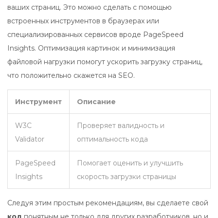
ваших страниц. Это можно сделать с помощью
встроенных инструментов в браузерах или
специализированных сервисов вроде PageSpeed
Insights. Оптимизация картинок и минимизация
файловой нагрузки помогут ускорить загрузку страниц,
что положительно скажется на SEO.
Инструмент
Описание
W3C
Проверяет валидность и
Validator
оптимальность кода
PageSpeed
Помогает оценить и улучшить
Insights
скорость загрузки страницы
Следуя этим простым рекомендациям, вы сделаете свой
код
понятным не только для других разработчиков, но и