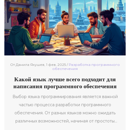
советы по их изучению. Наша цель — помочь вам
принять осознанное решение и освоить
программирование с комфортом.
От Данила Якушев, 1 фев, 2025 /
Разработка программного
обеспечения
Какой язык лучше всего подходит для
написания программного обеспечения
Выбор языка программирования является важной
частью процесса разработки программного
обеспечения. От разных языков можно ожидать
различных возможностей, начиная от простоты
написания и заканчивая производительностью. Эта