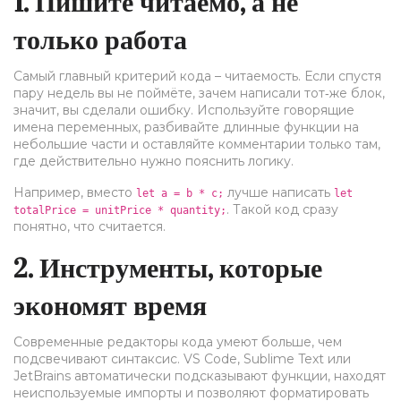
1. Пишите читаемо, а не
только работа
Самый главный критерий кода – читаемость. Если спустя
пару недель вы не поймёте, зачем написали тот‑же блок,
значит, вы сделали ошибку. Используйте говорящие
имена переменных, разбивайте длинные функции на
небольшие части и оставляйте комментарии только там,
где действительно нужно пояснить логику.
Например, вместо
лучше написать
let a = b * c;
let
. Такой код сразу
totalPrice = unitPrice * quantity;
понятно, что считается.
2. Инструменты, которые
экономят время
Современные редакторы кода умеют больше, чем
подсвечивают синтаксис. VS Code, Sublime Text или
JetBrains автоматически подсказывают функции, находят
неиспользуемые импорты и позволяют форматировать