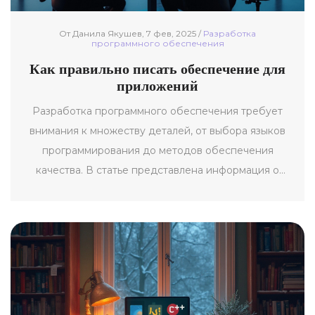
От Данила Якушев, 7 фев, 2025 /
Разработка
программного обеспечения
Как правильно писать обеспечение для
приложений
Разработка программного обеспечения требует
внимания к множеству деталей, от выбора языков
программирования до методов обеспечения
качества. В статье представлена информация о
том, как правильно планировать и управлять
проектами ПО, писать эффективный и читаемый
код, а также учитывать требования пользователей
и бизнес-целей.