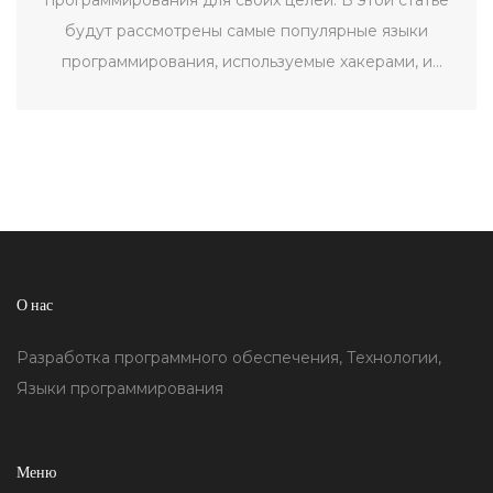
будут рассмотрены самые популярные языки
программирования, используемые хакерами, и
почему они их выбирают.
О нас
Разработка программного обеспечения, Технологии,
Языки программирования
Меню