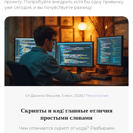
проекту. Попробуйте внедрить хотя бы одну привычку
уже сегодня, и вы почувствуете разницу.
От Данила Якушев, 5 июл, 2025 /
Технологии
Скрипты и код: главные отличия
простыми словами
Чем отличается скрипт от кода? Разбираем