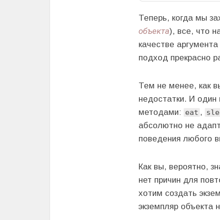
Теперь, когда мы за
объекта
), все, что
качестве аргумента
подход прекрасно р
Тем не менее, как 
недостатки. И один 
методами:
,
eat
sle
абсолютно не адапт
поведения любого в
Как вы, вероятно, 
нет причин для пов
хотим создать экзе
экземпляр объекта 