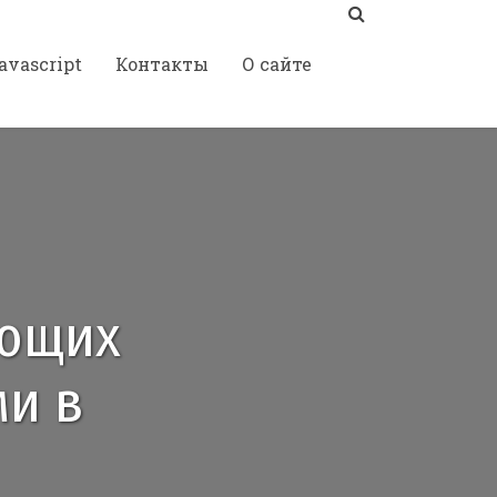
avascript
Контакты
О сайте
ающих
ми в