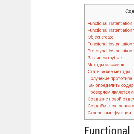
Сод
Functional Instantiation
Functional Instantiatio
Object.create
Functional Instantiatio
Prototypal Instantiation
Заглянем глубже.
Методы массивов
Статические методы
Получение прототипа 
Как определить содер
Проверяем является л
Создание новой отде
Создаём свою реализа
Стрелочные функции
Functional 