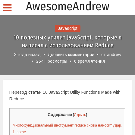
AwesomeAndrew
Javascript
10 полезных утилит JavaScript, которые я
написал с использованием Reduce
3 года назад
Добавить комментарий
от
andrew
254 Просмотры
6 время чтения
Перевод статьи 10 JavaScript Utility Functions Made with
Reduce.
Содержание
[
Скрыть
]
Многофункциональный инструмент reduce снова наносит удар.
1. some