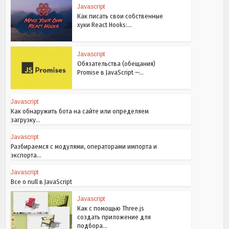
Javascript
Как писать свои собственные
хуки React Hooks:...
Javascript
Обязательства (обещания)
Promise в JavaScript —...
Javascript
Как обнаружить бота на сайте или определяем
загрузку...
Javascript
Разбираемся с модулями, операторами импорта и
экспорта...
Javascript
Все о null в JavaScript
Javascript
Как с помощью Three.js
создать приложение для
подбора...