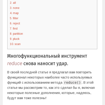
2. all
3. none
4. map
5. filter
6. reject
7. find
8. partition
9. pluck
10. scan
Многофункциональный инструмент
снова наносит удар.
reduce
В своей последней статье я предлагал вам повторить
функционал некоторых наиболее часто используемых
reduce()
функций с использованием метода
. В этой
статье мы рассмотрим то, как это сделал бы я, включая
некоторые полезные дополнения, которые, надеюсь,
будут вам тоже полезны!