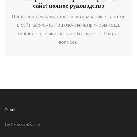
сайт: полное руководство
Пошаговое руководство по встраиванию скриптов
в сайт: варианты подключения, примеры кода,
лучшие практики, чеклист и ответы на частые
вопросы.
О нас
Веб-разработка