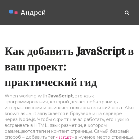
Как добавить JavaScript в
ваш проект:
практический гид
When working with
JavaScript
,
это язык
программирования, который делает веб‑страницы
интерактивными и оживляет пользовательский опыт
. Also
known as
JS
, it запускается в браузере и на сервере
через Node.js. Чтобы скрипт начал работать, его нужно
встраивать в
HTML
,
язык разметки, в котором
размещаются теги и контент страницы
. Самый базовый
способ – добавить тег
в нужное место страницы.
<script>