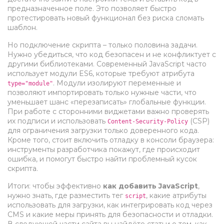
предназначенное поле. Это позволяет быстро
протестировать новый функционал без риска сломать
шаблон.
Но подключение скрипта – только половина задачи.
Нужно убедиться, что код безопасен и не конфликтует с
другими библиотеками. Современный JavaScript часто
использует модули ES6, которые требуют атрибута
. Модули изолируют переменные и
type="module"
позволяют импортировать только нужные части, что
уменьшает шанс «перезаписать» глобальные функции.
При работе с сторонними виджетами важно проверять
их подписи и использовать
(CSP)
Content‑Security‑Policy
для ограничения загрузки только доверенного кода.
Кроме того, стоит включить отладку в консоли браузера:
инструменты разработчика покажут, где происходит
ошибка, и помогут быстро найти проблемный кусок
скрипта.
Итоги: чтобы эффективно
как добавить JavaScript
,
нужно знать, где разместить тег
, какие атрибуты
script
использовать для загрузки, как интегрировать код через
CMS и какие меры принять для безопасности и отладки.