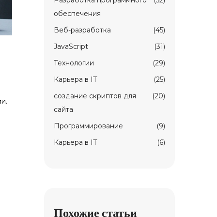
Разработка программного
(52)
обеспечения
Веб-разработка
(45)
JavaScript
(31)
Технологии
(29)
Карьерa в IT
(25)
создание скриптов для
(20)
и.
сайта
Программирование
(9)
Карьера в IT
(6)
Похожие статьи