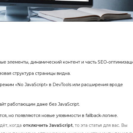
ные элементы, динамический контент и часть SEO‑оптимизаци
зовая структура страницы видна.
режим «No JavaScript» в DevTools или расширения вроде
йт работающим даже без JavaScript.
, но появляются новые уязвимости в fallback‑логике.
дёт, когда
отключить JavaScript
, то эта статья для вас. Вы