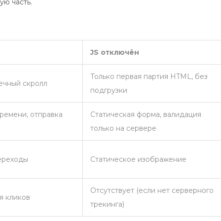
ую часть.
JS отключён
Только первая партия HTML, без
ечный скролл
подгрузки
ремени, отправка
Статическая форма, валидация
только на сервере
переходы
Статическое изображение
Отсутствует (если нет серверного
ия кликов
трекинга)