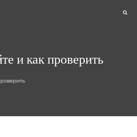
йте и как проверить
 проверить