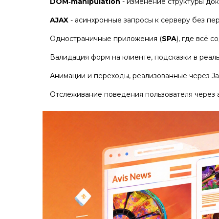
DOM‑manipulation
- изменение структуры док
AJAX
- асинхронные запросы к серверу без пер
Одностраничные приложения (
SPA
), где всё 
Валидация форм на клиенте, подсказки в реал
Анимации и переходы, реализованные через Jav
Отслеживание поведения пользователя через 