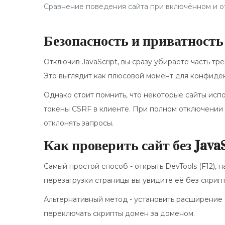
Сравнение поведения сайта при включённом и о
Безопасность и приватность
Отключив JavaScript, вы сразу убираете часть т
Это выглядит как плюсовой момент для конфиде
Однако стоит помнить, что некоторые сайты испо
токены CSRF в клиенте. При полном отключении 
отклонять запросы.
Как проверить сайт без JavaS
Самый простой способ - открыть DevTools (F12), на
перезагрузки страницы вы увидите её без скрипт
Альтернативный метод - установить расширение No
переключать скрипты домен за доменом.