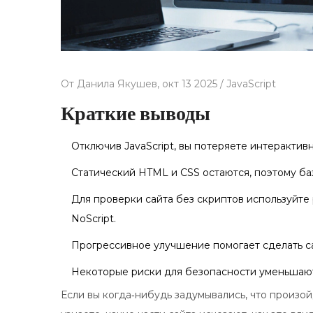
От
Данила Якушев,
окт 13 2025 /
JavaScript
Краткие выводы
Отключив JavaScript, вы потеряете интерактив
Статический HTML и CSS остаются, поэтому ба
Для проверки сайта без скриптов используйте 
NoScript.
Прогрессивное улучшение помогает сделать са
Некоторые риски для безопасности уменьшаются
Если вы когда‑нибудь задумывались, что произой