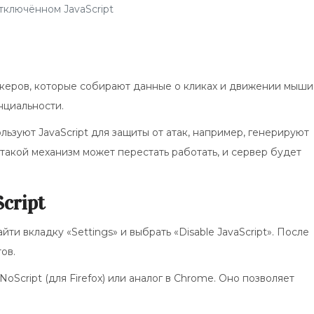
тключённом JavaScript
рекеров, которые собирают данные о кликах и движении мыши
нциальности.
льзуют JavaScript для защиты от атак, например, генерируют
такой механизм может перестать работать, и сервер будет
cript
йти вкладку «Settings» и выбрать «Disable JavaScript». После
ов.
Script (для Firefox) или аналог в Chrome. Оно позволяет