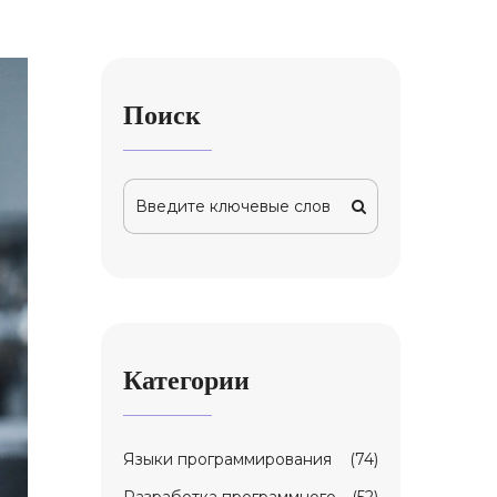
Поиск
Категории
Языки программирования
(74)