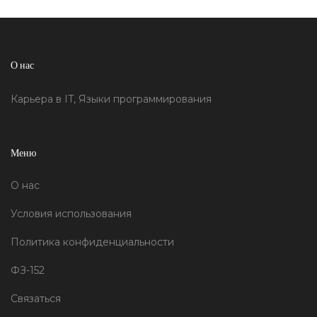
дистанции.
О нас
Карьера в IT, Языки программирования
Меню
О нас
Условия использования
Политика конфиденциальности
ФЗ-152
Связаться