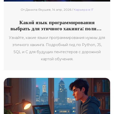
От Данила Якушев, 14 апр, 2026 /
Карьера в IT
Какой язык программирования
выбрать для этичного хакинга: полный
гид
Узнайте, какие языки программирования нужны для
этичного хакинга. Подробный гид по Python, JS,
SQL и C для будущих пентестеров с дорожной
картой обучения.