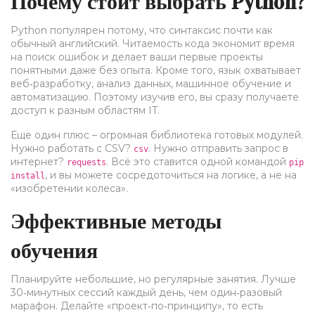
Почему стоит выбрать Python?
Python популярен потому, что синтаксис почти как
обычный английский. Читаемость кода экономит время
на поиск ошибок и делает ваши первые проекты
понятными даже без опыта. Кроме того, язык охватывает
веб‑разработку, анализ данных, машинное обучение и
автоматизацию. Поэтому изучив его, вы сразу получаете
доступ к разным областям IT.
Еще один плюс – огромная библиотека готовых модулей.
Нужно работать с CSV?
. Нужно отправить запрос в
csv
интернет?
. Всё это ставится одной командой
requests
pip
, и вы можете сосредоточиться на логике, а не на
install
«изобретении колеса».
Эффективные методы
обучения
Планируйте небольшие, но регулярные занятия. Лучше
30‑минутных сессий каждый день, чем один‑разовый
марафон. Делайте «проект‑по‑принципу», то есть