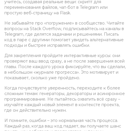
учитесь, создавая реальные вещи: скрипт для
переименования файлов, чат‑бот в Telegram или
простую веб‑страницу на Flask.
Не забывайте про «погружение» в сообщество. Читайте
вопросы на Stack Overflow, подписывайтесь на каналы в
Telegram, где делятся задачами и решениями. Писать
код в паре с другими помогает увидеть альтернативные
подходы и быстрее исправлять ошибки.
Для закрепления пройдите интерактивные курсы: они
проверяют ваш ввод сразу, а не после завершения всей
главы. После каждого урока фиксируйте, что вы сделали,
в небольшом «журнале прогресса». Это мотивирует и
показывает, сколько уже пройдено.
Когда почувствуете уверенность, переходите к более
сложным темам: генераторы, декораторы и асинхронное
программирование. Не пытайтесь охватить всё сразу –
изучайте каждый новый элемент в контексте проекта,
где он действительно нужен.
И помните, ошибки – это нормальная часть процесса.
Каждый раз, когда ваш код падает, вы получаете шанс