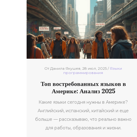
От Данила Якушев, 28 июл, 2025 /
Языки
программирования
Топ востребованных языков в
Америке: Анализ 2025
Какие языки сегодня нужны в Америке?
Английский, испанский, китайский и еще
больше — рассказываю, что реально важно
для работы, образования и жизни.