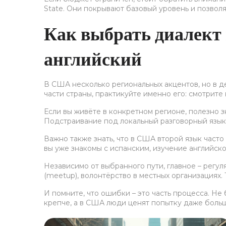
State. Они покрывают базовый уровень и позвол
Как выбрать диалект 
английский
В США несколько региональных акцентов, но в д
части страны, практикуйте именно его: смотрите 
Если вы живёте в конкретном регионе, полезно з
Подстраивание под локальный разговорный язык 
Важно также знать, что в США второй язык част
вы уже знакомы с испанским, изучение английск
Независимо от выбранного пути, главное – регуля
(meetup), волонтёрство в местных организациях
И помните, что ошибки – это часть процесса. Н
крепче, а в США люди ценят попытку даже больш