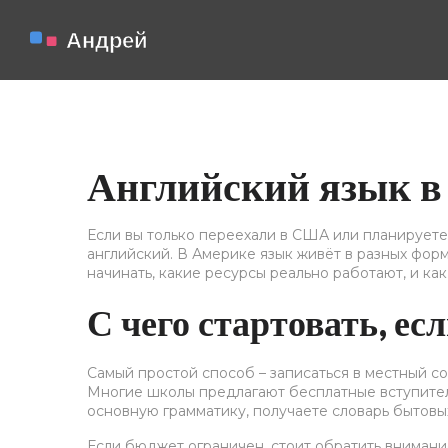
Английский язык в
Если вы только переехали в США или планируете 
английский. В Америке язык живёт в разных форм
начинать, какие ресурсы реально работают, и как
С чего стартовать, е
Самый простой способ – записаться в местный co
Многие школы предлагают бесплатные вступительн
основную грамматику, получаете словарь бытов
Если бюджет ограничен, стоит обратить внимани