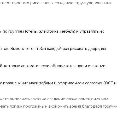
ите от простого рисования к созданию структурированных
по группам (стены, электрика, мебель) и управлять их
тов. Вместо того чтобы каждый раз рисовать дверь, вы
, которые автоматически обновляются при изменении
 с правильными масштабами и оформлением согласно ГОСТ и
жете выполнить заказ на создание плана помещения или
овать логику программы и экономить время благодаря горячи