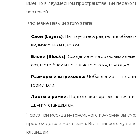
именно в двухмерном пространстве. Вы переход
чертежей.
Ключевые навыки этого этапа:
Слои (Layers):
Вы научитесь разделять объекты 
видимостью и цветом.
Блоки (Blocks):
Создание многоразовых элемен
создаете блок и вставляете его куда угодно.
Размеры и штриховка:
Добавление аннотаций
геометрии.
Листы и рамки:
Подготовка чертежа к печати
другим стандартам.
Через три месяца интенсивного изучения вы смо
простой детали механизма. Вы начинаете чувств
клавишам.