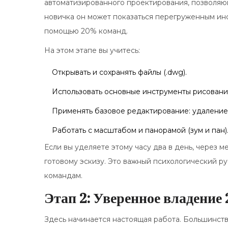
автоматизированного проектирования, позволяю
новичка он может показаться перегруженным ин
помощью 20% команд.
На этом этапе вы учитесь:
Открывать и сохранять файлы (.dwg).
Использовать основные инструменты рисования
Применять базовое редактирование: удаление
Работать с масштабом и панорамой (зум и пан)
Если вы уделяете этому часу два в день, через 
готовому эскизу. Это важный психологический р
командам.
Этап 2: Уверенное владение 
Здесь начинается настоящая работа. Большинст