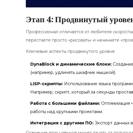
Этап 4: Продвинутый уровен
Профессионал отличается от любителя скорость
перестаете просто «рисовать» и начинаете «про
Ключевые аспекты продвинутого уровня:
DynaBlock и динамические блоки:
Создание
(например, удлинять шкафчик мышкой).
LISP-скрипты:
Использование языка программи
Например, скрипт, который за секунды простав
Работа с большими файлами:
Оптимизация ч
работы над крупными проектами.
Интеграция с другими ПО:
Экспорт данных в
Освоение этих навыков может занять от полугода