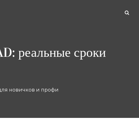
AD: реальные сроки
для новичков и профи