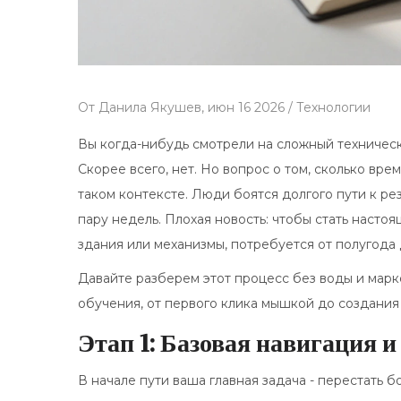
От
Данила Якушев,
июн 16 2026 /
Технологии
Вы когда-нибудь смотрели на сложный техническ
Скорее всего, нет. Но вопрос о том, сколько вр
таком контексте. Люди боятся долгого пути к ре
пару недель. Плохая новость: чтобы стать наст
здания или механизмы, потребуется от полугода 
Давайте разберем этот процесс без воды и мар
обучения, от первого клика мышкой до создания 
Этап 1: Базовая навигация и
В начале пути ваша главная задача - перестать 