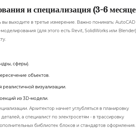
вания и специализация (3-6 месяце
 вы выходите в третье измерение. Важно понимать:
AutoCAD
делирования (для этого есть Revit, SolidWorks или Blender)
ту.
ндры, сферы).
пересечение объектов.
я реалистичной визуализации.
оекций из 3D-модели.
ециализации. Архитектор начнет углубляться в планировку
деталей, а специалист по электросетям - в трассировку
дополнительных библиотек блоков и стандартов оформления.