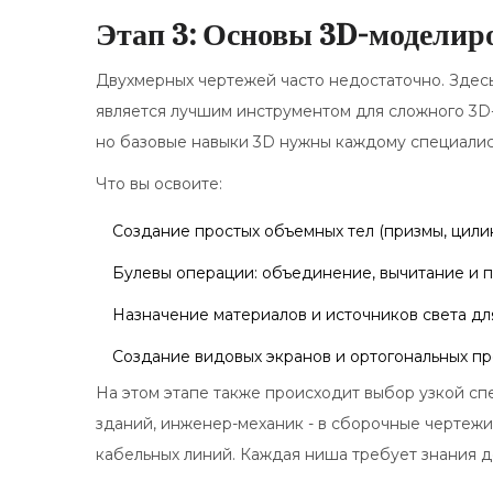
Этап 3: Основы 3D-моделиро
Двухмерных чертежей часто недостаточно. Здесь
является лучшим инструментом для сложного 3D-мо
но базовые навыки 3D нужны каждому специалис
Что вы освоите:
Создание простых объемных тел (призмы, цили
Булевы операции: объединение, вычитание и 
Назначение материалов и источников света дл
Создание видовых экранов и ортогональных пр
На этом этапе также происходит выбор узкой сп
зданий, инженер-механик - в сборочные чертежи 
кабельных линий. Каждая ниша требует знания 