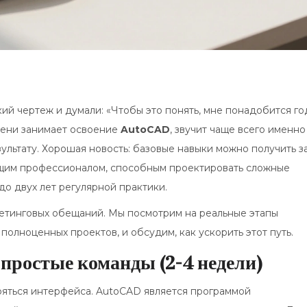
ий чертеж и думали: «Чтобы это понять, мне понадобится го
емени занимает освоение
AutoCAD
, звучит чаще всего именно
зультату. Хорошая новость: базовые навыки можно получить з
оящим профессионалом, способным проектировать сложные
до двух лет регулярной практики.
кетинговых обещаний. Мы посмотрим на реальные этапы
полноценных проектов, и обсудим, как ускорить этот путь.
 простые команды (2-4 недели)
бояться интерфейса.
AutoCAD
является
программой