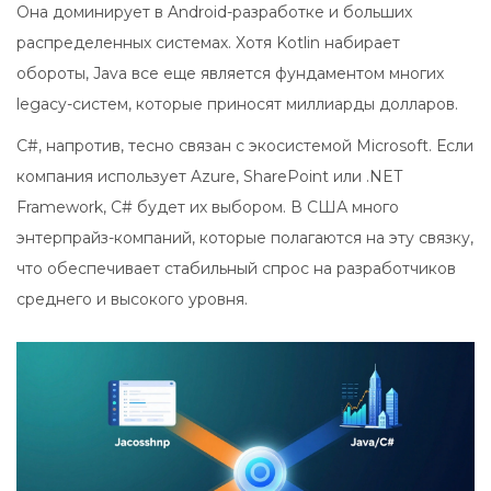
Она доминирует в Android-разработке и больших
распределенных системах. Хотя Kotlin набирает
обороты, Java все еще является фундаментом многих
legacy-систем, которые приносят миллиарды долларов.
C#, напротив, тесно связан с экосистемой Microsoft. Если
компания использует Azure, SharePoint или .NET
Framework, C# будет их выбором. В США много
энтерпрайз-компаний, которые полагаются на эту связку,
что обеспечивает стабильный спрос на разработчиков
среднего и высокого уровня.