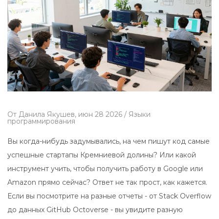
От
Данила Якушев,
июн 28 2026 /
Языки
программирования
Вы когда-нибудь задумывались, на чем пишут код самые
успешные стартапы Кремниевой долины? Или какой
инструмент учить, чтобы получить работу в Google или
Amazon прямо сейчас? Ответ не так прост, как кажется.
Если вы посмотрите на разные отчеты - от
Stack Overflow
до данных
GitHub Octoverse
- вы увидите разную