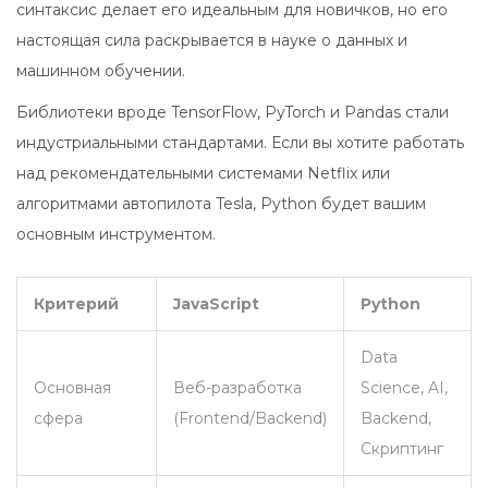
синтаксис делает его идеальным для новичков, но его
настоящая сила раскрывается в науке о данных и
машинном обучении.
Библиотеки вроде
TensorFlow
, PyTorch и Pandas стали
индустриальными стандартами. Если вы хотите работать
над рекомендательными системами Netflix или
алгоритмами автопилота Tesla, Python будет вашим
основным инструментом.
Критерий
JavaScript
Python
Data
Основная
Веб-разработка
Science, AI,
сфера
(Frontend/Backend)
Backend,
Скриптинг