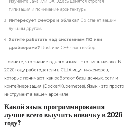
Изучайте Java или C#. Здесь ценятся строгая
типизация и понимание архитектуры.
Интересует DevOps и облака?
Go станет вашим
лучшим другом.
Хотите работать над системным ПО или
драйверами?
Rust или C++ - ваш выбор.
Помните, что знание одного языка - это лишь начало. В
2026 году работодатели в США ищут инженеров,
которые понимают, как работают базы данных, сети и
контейнеризация (Docker/Kubernetes). Язык - это просто
инструмент в вашем арсенале.
Какой язык программирования
лучше всего выучить новичку в 2026
году?