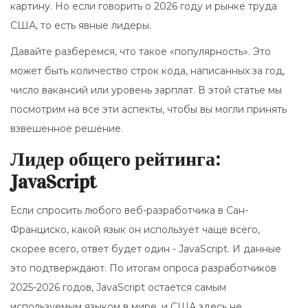
картину. Но если говорить о 2026 году и рынке труда
США, то есть явные лидеры.
Давайте разберемся, что такое «популярность». Это
может быть количество строк кода, написанных за год,
число вакансий или уровень зарплат. В этой статье мы
посмотрим на все эти аспекты, чтобы вы могли принять
взвешенное решение.
Лидер общего рейтинга:
JavaScript
Если спросить любого веб-разработчика в Сан-
Франциско, какой язык он использует чаще всего,
скорее всего, ответ будет один -
JavaScript
. И данные
это подтверждают. По итогам опроса разработчиков
2025-2026 годов, JavaScript остается самым
используемым языком в мире, и США здесь не