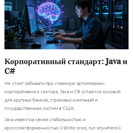
Корпоративный стандарт: Java и
C#
Не стоит забывать про «тяжелую артиллерию»
корпоративного сектора.
Java
и
C#
остаются основой
для крупных банков, страховых компаний и
государственных систем в США.
Java известна своей стабильностью и
кроссплатформенностью («Write once, run anywhere»).