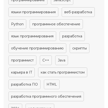
программирование
JavaScript
языки программирования
веб-разработка
Python
программное обеспечение
язык программирования
разработка
обучение программированию
скрипты
программист
C++
Java
карьера в IT
как стать программистом
разработка ПО
HTML
разработка программного обеспечения