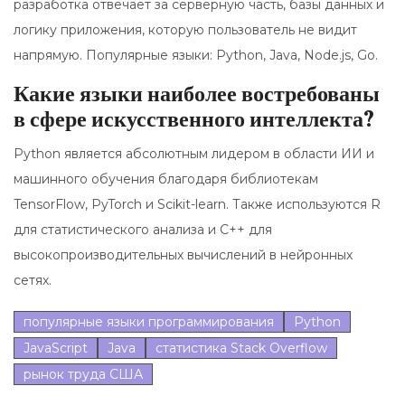
разработка отвечает за серверную часть, базы данных и
логику приложения, которую пользователь не видит
напрямую. Популярные языки: Python, Java, Node.js, Go.
Какие языки наиболее востребованы
в сфере искусственного интеллекта?
Python является абсолютным лидером в области ИИ и
машинного обучения благодаря библиотекам
TensorFlow, PyTorch и Scikit-learn. Также используются R
для статистического анализа и C++ для
высокопроизводительных вычислений в нейронных
сетях.
популярные языки программирования
Python
JavaScript
Java
статистика Stack Overflow
рынок труда США