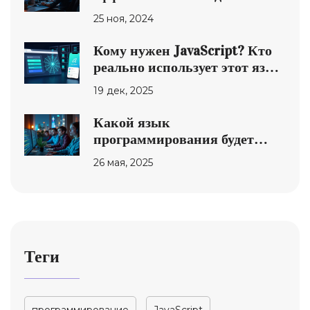
продвижения
25 ноя, 2024
Кому нужен JavaScript? Кто
реально использует этот язык
сегодня
19 дек, 2025
Какой язык
программирования будет
востребован в 2024: быстрый
26 мая, 2025
разбор трендов
Теги