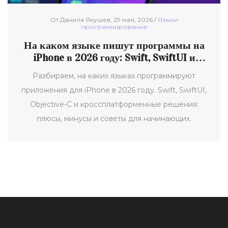
От Данила Якушев, 29 мая, 2026 /
Языки
программирования
На каком языке пишут программы на
iPhone в 2026 году: Swift, SwiftUI и
альтернативы
Разбираем, на каких языках программируют
приложения для iPhone в 2026 году. Swift, SwiftUI,
Objective-C и кроссплатформенные решения:
плюсы, минусы и советы для начинающих.