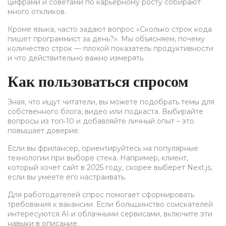
цифрами и советами по карьерному росту собирают
много откликов.
Кроме языка, часто задают вопрос «Сколько строк кода
пишет программист за день?». Мы объясняем, почему
количество строк — плохой показатель продуктивности
и что действительно важно измерять.
Как пользоваться спросом
Зная, что ищут читатели, вы можете подобрать темы для
собственного блога, видео или подкаста. Выбирайте
вопросы из топ‑10 и добавляйте личный опыт – это
повышает доверие.
Если вы фрилансер, ориентируйтесь на популярные
технологии при выборе стека. Например, клиент,
который хочет сайт в 2025 году, скорее выберет Next.js,
если вы умеете его настраивать.
Для работодателей спрос помогает сформировать
требования к вакансии. Если большинство соискателей
интересуются AI и облачными сервисами, включите эти
навыки в описание.