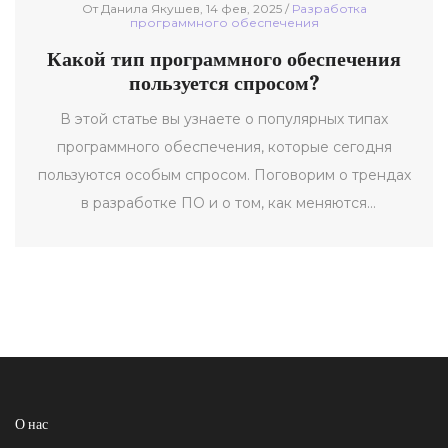
От Данила Якушев, 14 фев, 2025 /
Разработка
программного обеспечения
Какой тип программного обеспечения
пользуется спросом?
В этой статье вы узнаете о популярных типах
программного обеспечения, которые сегодня
пользуются особым спросом. Поговорим о трендах
в разработке ПО и о том, как меняются
предпочтения пользователей. Разберемся, почему
одни программы становятся хитами, а другие
исчезают. Уделим внимание тому, какие навыки
разработчика сегодня наиболее востребованы.
Статья будет интересна как новичкам в IT, так и
опытным разработчикам.
О нас