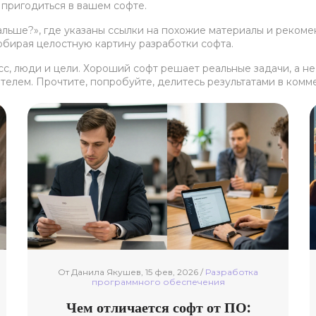
 пригодиться в вашем софте.
альше?», где указаны ссылки на похожие материалы и реком
 собирая целостную картину разработки софта.
есс, люди и цели. Хороший софт решает реальные задачи, а н
телем. Прочтите, попробуйте, делитесь результатами в коммен
От Данила Якушев, 15 фев, 2026 /
Разработка
программного обеспечения
Чем отличается софт от ПО: