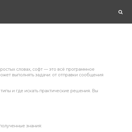
простых словах, софт — это всё программное
может выполнять задачи: от отправки сообщения
 типы и где искать практические решения. Вы
 полученные знания: