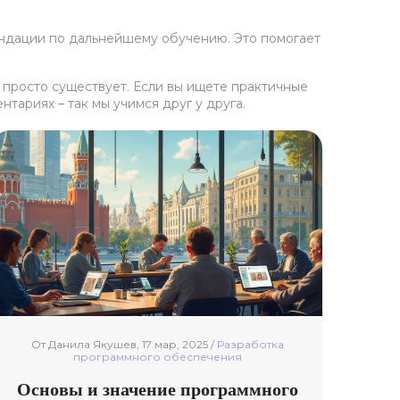
ендации по дальнейшему обучению. Это помогает
е просто существует. Если вы ищете практичные
тариях – так мы учимся друг у друга.
От Данила Якушев, 17 мар, 2025 /
Разработка
программного обеспечения
Основы и значение программного