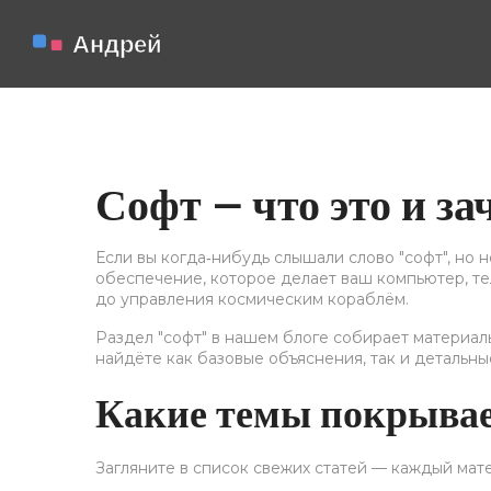
Софт — что это и за
Если вы когда‑нибудь слышали слово "софт", но 
обеспечение, которое делает ваш компьютер, те
до управления космическим кораблём.
Раздел "софт" в нашем блоге собирает материалы
найдёте как базовые объяснения, так и детальны
Какие темы покрывае
Загляните в список свежих статей — каждый мате