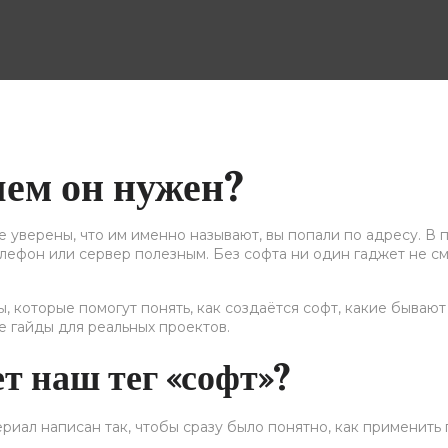
чем он нужен?
не уверены, что им именно называют, вы попали по адресу. В 
лефон или сервер полезным. Без софта ни один гаджет не с
, которые помогут понять, как создаётся софт, какие бывают
е гайды для реальных проектов.
т наш тег «софт»?
риал написан так, чтобы сразу было понятно, как применить