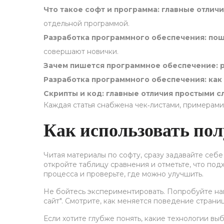
Что такое софт и программа: главные отлич
отдельной программой.
Разработка программного обеспечения: по
совершают новички.
Зачем пишется программное обеспечение: 
Разработка программного обеспечения: как 
Скрипты и код: главные отличия простыми с
Каждая статья снабжена чек‑листами, примерами
Как использовать по
Читая материалы по софту, сразу задавайте себе 
откройте таблицу сравнения и отметьте, что под
процесса и проверьте, где можно улучшить.
Не бойтесь экспериментировать. Попробуйте нап
сайт". Смотрите, как меняется поведение страни
Если хотите глубже понять, какие технологии вы