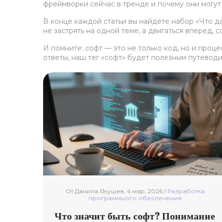
фреймворки сейчас в тренде и почему они могут
В конце каждой статьи вы найдёте набор «Что д
не застрять на одной теме, а двигаться вперед,
И помните: софт — это не только код, но и проц
ответы, наш тег «софт» будет полезным путеводи
От Данила Якушев, 4 мар, 2026 /
Разработка
программного обеспечения
Что значит быть софт? Понимание