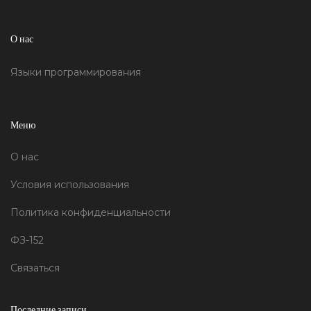
О нас
Языки программирования
Меню
О нас
Условия использования
Политика конфиденциальности
ФЗ-152
Связаться
Последние записи