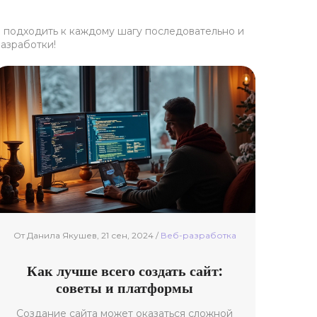
е подходить к каждому шагу последовательно и
разработки!
От Данила Якушев, 21 сен, 2024 /
Веб-разработка
Как лучше всего создать сайт:
советы и платформы
Создание сайта может оказаться сложной