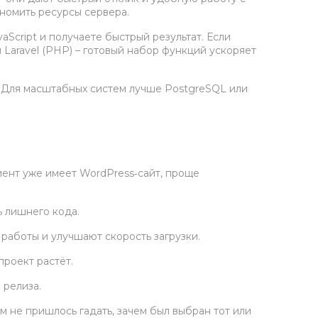
ономить ресурсы сервера.
aScript и получаете быстрый результат. Если
 Laravel (PHP) – готовый набор функций ускоряет
я. Для масштабных систем лучше PostgreSQL или
лиент уже имеет WordPress‑сайт, проще
ь лишнего кода.
работы и улучшают скорость загрузки.
проект растёт.
 релиза.
 не пришлось гадать, зачем был выбран тот или