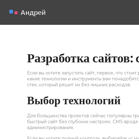
Разработка сайтов: 
Если вы хотите запустить сайт, первое, что стои
какие технологии и инструменты вам понадобятся
стек, который решит их без лишних расходов.
Выбор технологий
Для большинства проектов сейчас популярны три 
быстрый сайт без глубоких настроек. CMS вроде
администрирования.
Если вы хотите полный контроль, выбирайте «с н