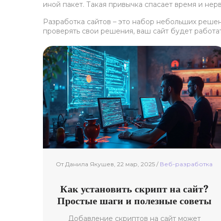
иной пакет. Такая привычка спасает время и нер
Разработка сайтов – это набор небольших решен
проверять свои решения, ваш сайт будет работа
От Данила Якушев, 22 мар, 2025 /
Веб-разработка
Как установить скрипт на сайт?
Простые шаги и полезные советы
Добавление скриптов на сайт может