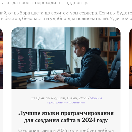
вы, когда проект переходит в поддержку.
ий, от выбора цвета до архитектуры сервера. Если вы будет
ть быстро, безопасно и удобно для пользователей. Удачной 
От Данила Якушев, 11 янв, 2025 /
Языки
программирования
Лучшие языки программирования
для создания сайта в 2024 году
Создание сайта в 2024 году требует выбора