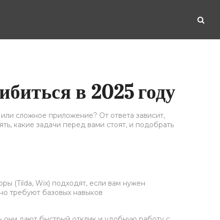
шибиться в 2025 году
ин или сложное приложение? От ответа зависит,
ть, какие задачи перед вами стоят, и подобрать
ы (Tilda, Wix) подходят, если вам нужен
 но требуют базовых навыков
 – они дают быстрый отклик и удобную работу с