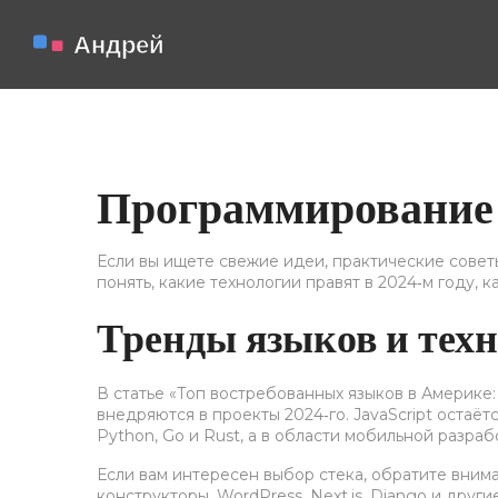
Программирование 2
Если вы ищете свежие идеи, практические совет
понять, какие технологии правят в 2024‑м году, к
Тренды языков и тех
В статье «Топ востребованных языков в Америке:
внедряются в проекты 2024‑го. JavaScript остаё
Python, Go и Rust, а в области мобильной разрабо
Если вам интересен выбор стека, обратите внима
конструкторы, WordPress, Next.js, Django и дру