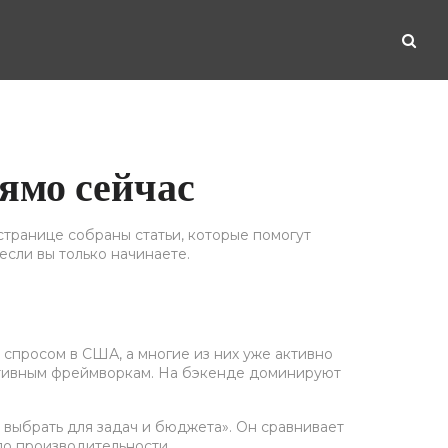
ямо сейчас
странице собраны статьи, которые помогут
 если вы только начинаете.
 спросом в США, а многие из них уже активно
еактивным фреймворкам. На бэкенде доминируют
о выбрать для задач и бюджета». Он сравнивает
по производительности.