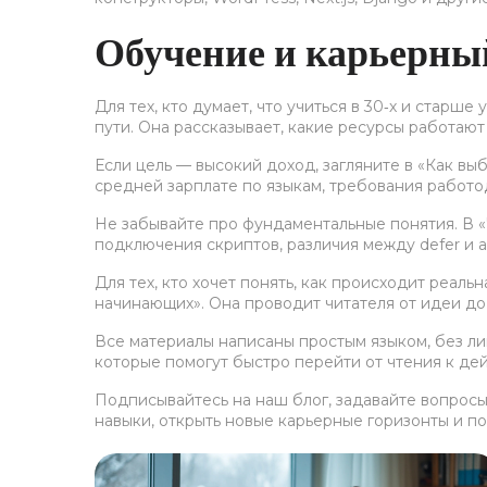
Обучение и карьерны
Для тех, кто думает, что учиться в 30‑х и стар
пути. Она рассказывает, какие ресурсы работают
Если цель — высокий доход, загляните в «Как вы
средней зарплате по языкам, требования работод
Не забывайте про фундаментальные понятия. В «Ч
подключения скриптов, различия между defer и a
Для тех, кто хочет понять, как происходит реал
начинающих». Она проводит читателя от идеи до
Все материалы написаны простым языком, без ли
которые помогут быстро перейти от чтения к де
Подписывайтесь на наш блог, задавайте вопросы
навыки, открыть новые карьерные горизонты и по