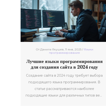
От Данила Якушев, 11 янв, 2025 /
Языки
программирования
Лучшие языки программирования
для создания сайта в 2024 году
Создание сайта в 2024 году требует выбора
подходящего языка программирования. В
статье рассматриваются наиболее
подходящие языки для различных типов веб-
проектов. Будут освещены как проверенные