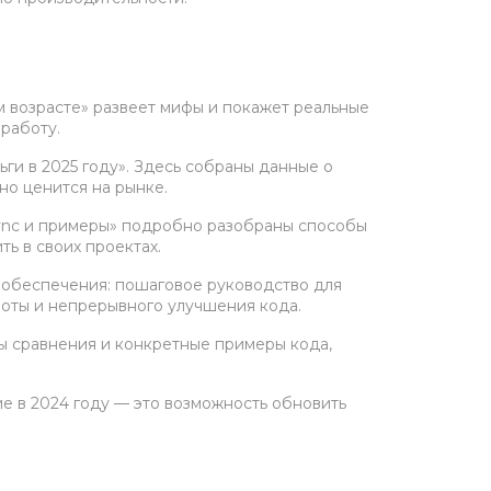
ом возрасте» развеет мифы и покажет реальные
 работу.
ьги в 2025 году». Здесь собраны данные о
но ценится на рынке.
/async и примеры» подробно разобраны способы
ь в своих проектах.
го обеспечения: пошаговое руководство для
боты и непрерывного улучшения кода.
цы сравнения и конкретные примеры кода,
е в 2024 году — это возможность обновить