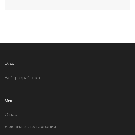
ответы на типичные вопросы.
О нас
Веб-разработка
Меню
О нас
Условия использования