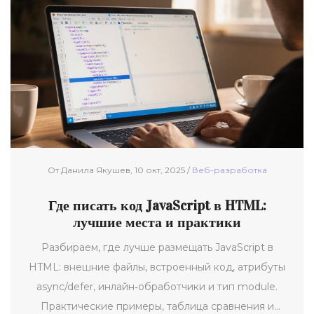
От Данила Якушев, 10 окт, 2025 /
Веб-разработка
Где писать код JavaScript в HTML:
лучшие места и практики
Разбираем, где лучше размещать JavaScript в
HTML: внешние файлы, встроенный код, атрибуты
async/defer, инлайн‑обработчики и тип module.
Практические примеры, таблица сравнения и