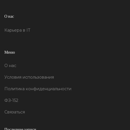
О нас
Карьерa в IT
Меню
О нас
Условия использования
Политика конфиденциальности
ФЗ-152
Связаться
Последние записи