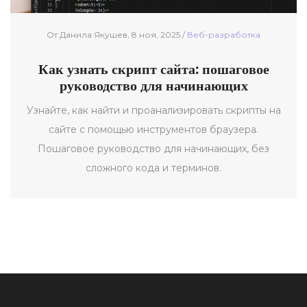
От Данила Якушев, 8 ноя, 2025 /
Веб-разработка
Как узнать скрипт сайта: пошаговое
руководство для начинающих
Узнайте, как найти и проанализировать скрипты на
сайте с помощью инструментов браузера.
Пошаговое руководство для начинающих, без
сложного кода и терминов.