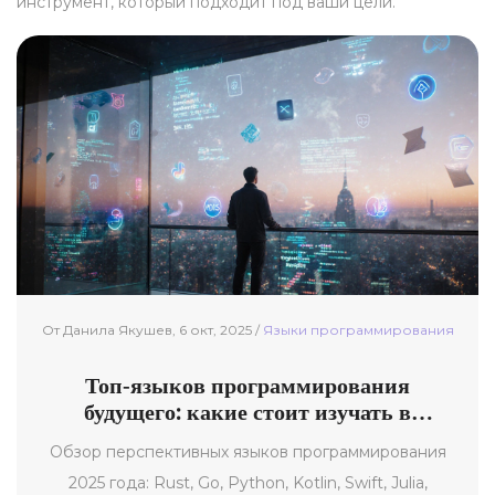
инструмент, который подходит под ваши цели.
От Данила Якушев, 6 окт, 2025 /
Языки программирования
Топ‑языков программирования
будущего: какие стоит изучать в
2025году
Обзор перспективных языков программирования
2025 года: Rust, Go, Python, Kotlin, Swift, Julia,