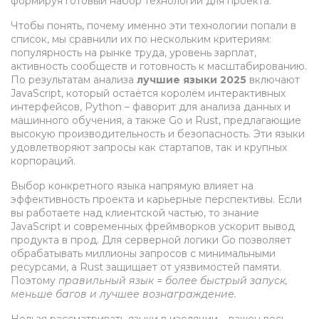
формируя готовый набор технологий для проекта.
Чтобы понять, почему именно эти технологии попали в
список, мы сравнили их по нескольким критериям:
популярность на рынке труда, уровень зарплат,
активность сообществ и готовность к масштабированию.
По результатам анализа
лучшие языки 2025
включают
JavaScript, который остаётся королём интерактивных
интерфейсов, Python – фаворит для анализа данных и
машинного обучения, а также Go и Rust, предлагающие
высокую производительность и безопасность. Эти языки
удовлетворяют запросы как стартапов, так и крупных
корпораций.
Выбор конкретного языка напрямую влияет на
эффективность проекта и карьерные перспективы. Если
вы работаете над клиентской частью, то знание
JavaScript и современных фреймворков ускорит вывод
продукта в прод. Для серверной логики Go позволяет
обрабатывать миллионы запросов с минимальными
ресурсами, а Rust защищает от уязвимостей памяти.
Поэтому
правильный язык = более быстрый запуск,
меньше багов и лучшее вознаграждение.