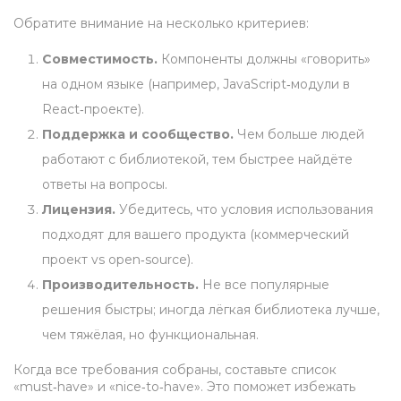
Обратите внимание на несколько критериев:
Совместимость.
Компоненты должны «говорить»
на одном языке (например, JavaScript‑модули в
React‑проекте).
Поддержка и сообщество.
Чем больше людей
работают с библиотекой, тем быстрее найдёте
ответы на вопросы.
Лицензия.
Убедитесь, что условия использования
подходят для вашего продукта (коммерческий
проект vs open‑source).
Производительность.
Не все популярные
решения быстры; иногда лёгкая библиотека лучше,
чем тяжёлая, но функциональная.
Когда все требования собраны, составьте список
«must‑have» и «nice‑to‑have». Это поможет избежать