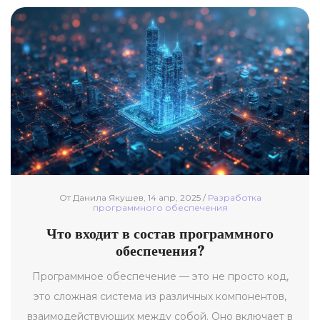
От Данила Якушев, 14 апр, 2025 /
Разработка
программного обеспечения
Что входит в состав программного
обеспечения?
Программное обеспечение — это не просто код,
это сложная система из различных компонентов,
взаимодействующих между собой. Оно включает в