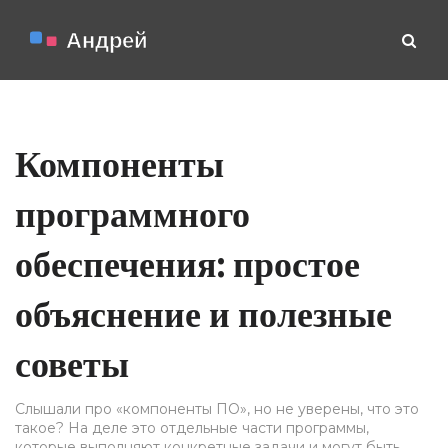
Компоненты
программного
обеспечения: простое
объяснение и полезные
советы
Слышали про «компоненты ПО», но не уверены, что это
такое? На деле это отдельные части программы,
которые выполняют конкретные задачи и могут быть