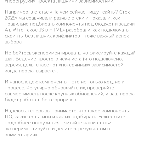
«перегрузки» проекта лишними зависимостями.
Например, в статье «На чем сейчас пишут сайты? Стек
2025» мы сравнивали разные стеки и показали, как
правильно подбирать компоненты под бюджет и задачи.
А в «Что такое JS в HTML» разобрали, как подключать
скрипты без лишних конфликтов – тоже важный аспект
выбора.
Не бойтесь экспериментировать, но фиксируйте каждый
шаг. Ведение простого чек‑листа (что подключено,
версия, цель) спасёт от «потерянных» зависимостей,
когда проект вырастет.
И напоследок: компоненты – это не только код, но и
процесс. Регулярно обновляйте их, проверяйте
совместимость после крупных обновлений, и ваш проект
будет работать без сюрпризов.
Надеюсь, теперь вы понимаете, что такое компоненты
ПО, какие есть типы и как их подбирать. Если хотите
подробнее погрузиться – читайте наши статьи,
экспериментируйте и делитесь результатом в
комментариях.