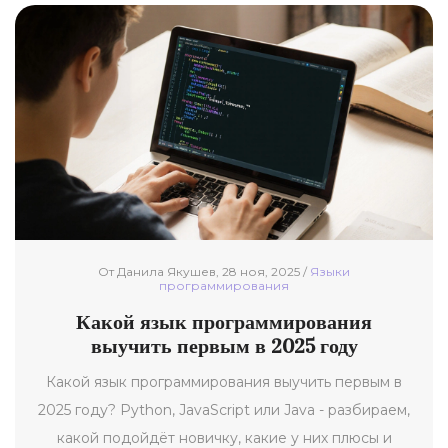
От Данила Якушев, 28 ноя, 2025 /
Языки
программирования
Какой язык программирования
выучить первым в 2025 году
Какой язык программирования выучить первым в
2025 году? Python, JavaScript или Java - разбираем,
какой подойдёт новичку, какие у них плюсы и