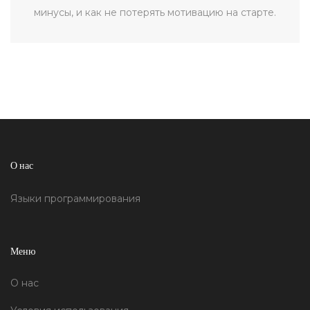
минусы, и как не потерять мотивацию на старте.
О нас
Языки программирования
Меню
О нас