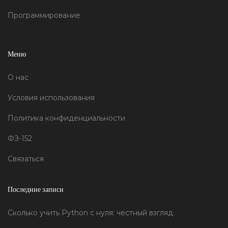
полезные навыки, которые пригодятся в будущем.
Программирование
Меню
О нас
Условия использования
Политика конфиденциальности
ФЗ-152
Связаться
Последние записи
Сколько учить Python с нуля: честный взгляд