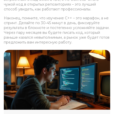
чужой код в открытых репозиториях – это лучший
способ увидеть, как работают профессионалы.
Наконец, помните, что изучение C++ – это марафон, а не
спринт. Делайте по 30‑45 минут в день, фиксируйте
результаты в блокноте и постепенно усложняйте задачи.
Через пару месяцев вы будете писать код, который
раньше казался невыполнимым, а рынок уже будет готов
предложить вам интересную работу.