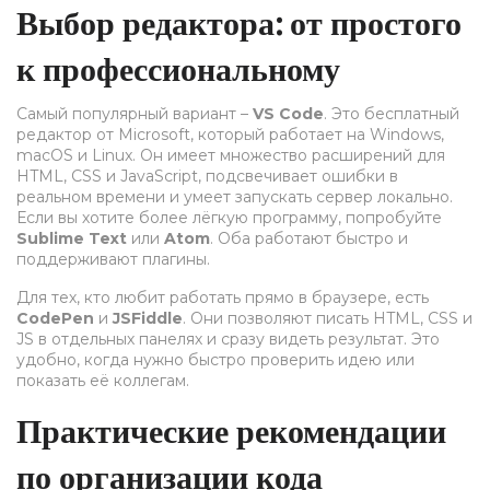
Выбор редактора: от простого
к профессиональному
Самый популярный вариант –
VS Code
. Это бесплатный
редактор от Microsoft, который работает на Windows,
macOS и Linux. Он имеет множество расширений для
HTML, CSS и JavaScript, подсвечивает ошибки в
реальном времени и умеет запускать сервер локально.
Если вы хотите более лёгкую программу, попробуйте
Sublime Text
или
Atom
. Оба работают быстро и
поддерживают плагины.
Для тех, кто любит работать прямо в браузере, есть
CodePen
и
JSFiddle
. Они позволяют писать HTML, CSS и
JS в отдельных панелях и сразу видеть результат. Это
удобно, когда нужно быстро проверить идею или
показать её коллегам.
Практические рекомендации
по организации кода