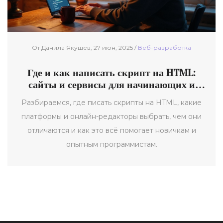
От Данила Якушев, 27 июн, 2025 /
Веб-разработка
Где и как написать скрипт на HTML:
сайты и сервисы для начинающих и
профи
Разбираемся, где писать скрипты на HTML, какие
платформы и онлайн-редакторы выбрать, чем они
отличаются и как это всё помогает новичкам и
опытным программистам.