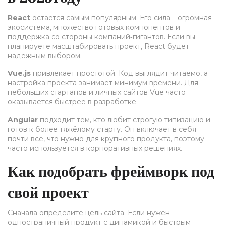
React
остаётся самым популярным. Его сила – огромная
экосистема, множество готовых компонентов и
поддержка со стороны компаний‑гигантов. Если вы
планируете масштабировать проект, React будет
надёжным выбором.
Vue.js
привлекает простотой. Код выглядит читаемо, а
настройка проекта занимает минимум времени. Для
небольших стартапов и личных сайтов Vue часто
оказывается быстрее в разработке.
Angular
подходит тем, кто любит строгую типизацию и
готов к более тяжёлому старту. Он включает в себя
почти всё, что нужно для крупного продукта, поэтому
часто используется в корпоративных решениях.
Как подобрать фреймворк под
свой проект
Сначала определите цель сайта. Если нужен
одностраничный продукт с динамикой и быстрым