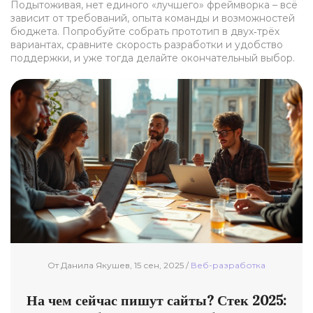
Подытоживая, нет единого «лучшего» фреймворка – всё
зависит от требований, опыта команды и возможностей
бюджета. Попробуйте собрать прототип в двух‑трёх
вариантах, сравните скорость разработки и удобство
поддержки, и уже тогда делайте окончательный выбор.
От Данила Якушев, 15 сен, 2025 /
Веб-разработка
На чем сейчас пишут сайты? Стек 2025: