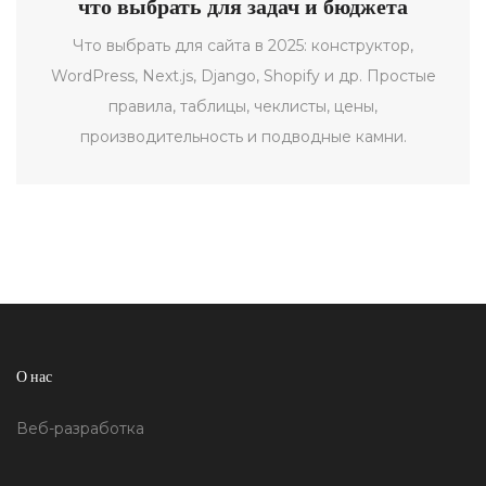
что выбрать для задач и бюджета
Что выбрать для сайта в 2025: конструктор,
WordPress, Next.js, Django, Shopify и др. Простые
правила, таблицы, чеклисты, цены,
производительность и подводные камни.
О нас
Веб-разработка