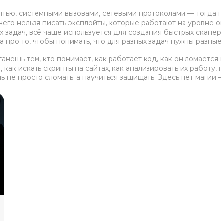
мятью, системными вызовами, сетевыми протоколами — тогда
 него нельзя писать эксплойты, которые работают на уровне
х задач
, всё чаще используется для создания быстрых скане
— а про то, чтобы понимать, что для разных задач нужны разны
анешь тем, кто понимает, как работает код, как он ломается и
как искать скрипты на сайтах, как анализировать их работу, 
ь не просто сломать, а научиться защищать. Здесь нет магии