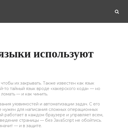
 языки используют
 чтобы их закрывать
. Также известен как
язык
ой-то тайный язык вроде «хакерского кода» — но
 ломать — и как чинить.
ования уязвимостей и автоматизации задач
. С его
 не нужен для написания сложных операционных
ый работает в каждом браузере и управляет всем,
оведение страницы — без JavaScript не обойтись.
значит — и в защите.