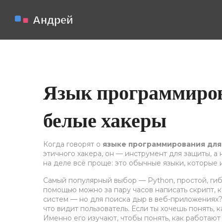
Язык программиров
белые хакеры
Когда говорят о
языке программирования для
этичного хакера
, он — инструмент для защиты, а
на деле всё проще: это обычные языки, которые ис
Самый популярный выбор —
Python
,
простой, ги
помощью можно за пару часов написать скрипт, 
систем — но для поиска дыр в веб-приложениях
что видит пользователь
. Если ты хочешь понять,
Именно его изучают, чтобы понять, как работают 