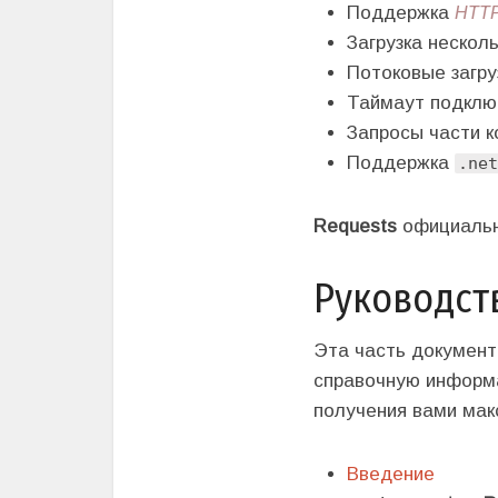
HTTP
Поддержка
Загрузка нескол
Потоковые загру
Таймаут подкл
Запросы части к
Поддержка
.net
Requests
официально
Руководст
Эта часть документ
справочную инфор
получения вами мак
Введение